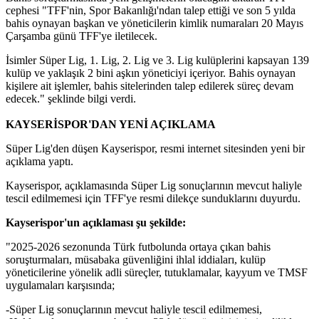
cephesi "TFF'nin, Spor Bakanlığı'ndan talep ettiği ve son 5 yılda
bahis oynayan başkan ve yöneticilerin kimlik numaraları 20 Mayıs
Çarşamba günü TFF'ye iletilecek.
İsimler Süper Lig, 1. Lig, 2. Lig ve 3. Lig kulüplerini kapsayan 139
kulüp ve yaklaşık 2 bini aşkın yöneticiyi içeriyor. Bahis oynayan
kişilere ait işlemler, bahis sitelerinden talep edilerek süreç devam
edecek." şeklinde bilgi verdi.
KAYSERİSPOR'DAN YENİ AÇIKLAMA
Süper Lig'den düşen Kayserispor, resmi internet sitesinden yeni bir
açıklama yaptı.
Kayserispor, açıklamasında Süper Lig sonuçlarının mevcut haliyle
tescil edilmemesi için TFF'ye resmi dilekçe sunduklarını duyurdu.
Kayserispor'un açıklaması şu şekilde:
"2025-2026 sezonunda Türk futbolunda ortaya çıkan bahis
soruşturmaları, müsabaka güvenliğini ihlal iddiaları, kulüp
yöneticilerine yönelik adli süreçler, tutuklamalar, kayyum ve TMSF
uygulamaları karşısında;
-Süper Lig sonuçlarının mevcut haliyle tescil edilmemesi,