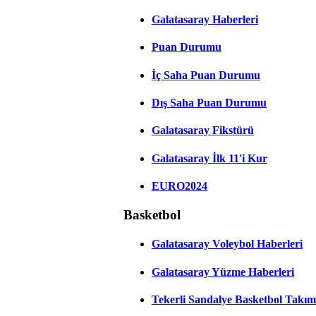
Galatasaray Haberleri
Puan Durumu
İç Saha Puan Durumu
Dış Saha Puan Durumu
Galatasaray Fikstürü
Galatasaray İlk 11'i Kur
EURO2024
Basketbol
Galatasaray Voleybol Haberleri
Galatasaray Yüzme Haberleri
Tekerli Sandalye Basketbol Takım