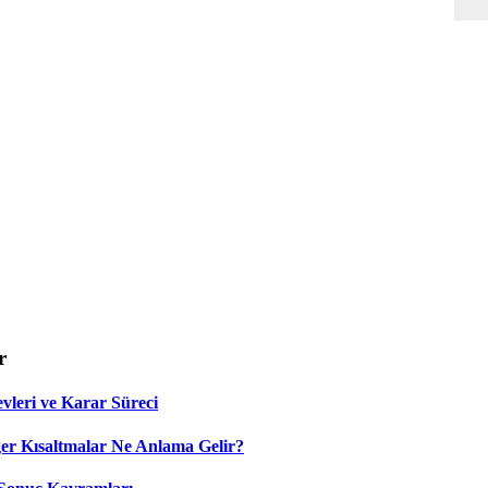
r
leri ve Karar Süreci
 Kısaltmalar Ne Anlama Gelir?