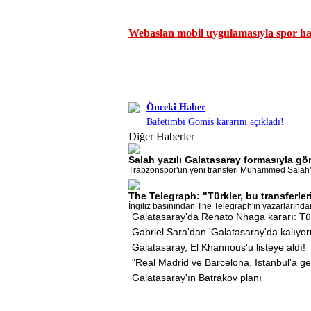
Webaslan mobil uygulamasıyla spor hab
Önceki Haber
Bafetimbi Gomis kararını açıkladı!
Diğer Haberler
Salah yazılı Galatasaray formasıyla gö
Trabzonspor'un yeni transferi Muhammed Salah'ı
The Telegraph: "Türkler, bu transferler
İngiliz basınından The Telegraph'ın yazarların
Galatasaray'da Renato Nhaga kararı: Tü
Gabriel Sara'dan 'Galatasaray'da kalıyo
Galatasaray, El Khannous'u listeye aldı!
"Real Madrid ve Barcelona, İstanbul'a gel
Galatasaray'ın Batrakov planı