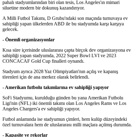
pahalı stadyumlarından biri olan tesis, Los Angeles'ın mimari
siluetine modern bir dokunuş kazandırıyor.
A Milli Futbol Takımı, D Grubu'ndaki son maçında turnuvaya ev
sahipliği yapan ülkelerden ABD ile bu stadyumda karşı karşıya
gelecek.
- Önemli organizasyonlar
Kısa süre içerisinde uluslararası çapta birçok dev organizasyona ev
sahipliği yapan stadyumda, 2022 Super Bowl LVI ve 2023
CONCACAF Gold Cup finalleri oynandı.
Stadyum ayrıca 2028 Yaz Olimpiyatları'nın açılış ve kapanış
törenleri için de ana merkez olarak belirlendi.
- Amerikan futbolu takımlarına ev sahipliği yapıyor
SoFi Stadyumu, kurulduğu günden bu yana Amerikan Futbolu
Ligi'nin (NFL) iki önemli takımı olan Los Angeles Rams ve Los
Angeles Chargers'a ev sahipliği yapıyor.
Futbol anlamında ise stadyumun çimleri, hem kulüp düzeyindeki
özel turnuvalara hem de uluslararası milli maçlara açılmış durumda.
- Kapasite ve rekorlar