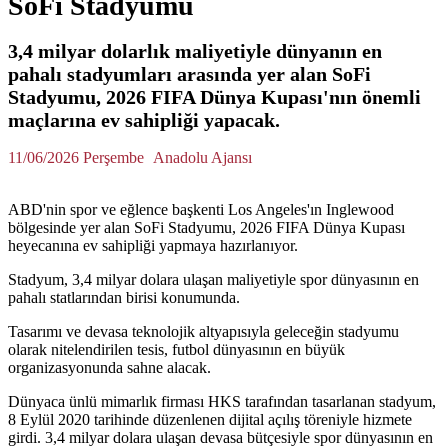
SoFi Stadyumu
3,4 milyar dolarlık maliyetiyle dünyanın en
pahalı stadyumları arasında yer alan SoFi
Stadyumu, 2026 FIFA Dünya Kupası'nın önemli
maçlarına ev sahipliği yapacak.
11/06/2026 Perşembe
Anadolu Ajansı
ABD'nin spor ve eğlence başkenti Los Angeles'ın Inglewood
bölgesinde yer alan SoFi Stadyumu, 2026 FIFA Dünya Kupası
heyecanına ev sahipliği yapmaya hazırlanıyor.
Stadyum, 3,4 milyar dolara ulaşan maliyetiyle spor dünyasının en
pahalı statlarından birisi konumunda.
Tasarımı ve devasa teknolojik altyapısıyla geleceğin stadyumu
olarak nitelendirilen tesis, futbol dünyasının en büyük
organizasyonunda sahne alacak.
Dünyaca ünlü mimarlık firması HKS tarafından tasarlanan stadyum,
8 Eylül 2020 tarihinde düzenlenen dijital açılış töreniyle hizmete
girdi. 3,4 milyar dolara ulaşan devasa bütçesiyle spor dünyasının en