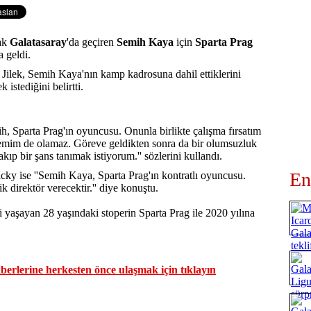
rak
Galatasaray
'da geçiren
Semih Kaya
için
Sparta Prag
a geldi.
 Jilek, Semih Kaya'nın kamp kadrosuna dahil ettiklerini
istediğini belirtti.
h, Sparta Prag'ın oyuncusu. Onunla birlikte çalışma fırsatım
emim de olamaz. Göreve geldikten sonra da bir olumsuzluk
 bir şans tanımak istiyorum.'' sözlerini kullandı.
En
cky ise ''Semih Kaya, Sparta Prag'ın kontratlı oyuncusu.
 direktör verecektir.'' diye konuştu.
i yaşayan 28 yaşındaki stoperin Sparta Prag ile 2020 yılına
erlerine herkesten önce ulaşmak için tıklayın