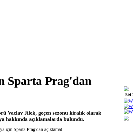
n Sparta Prag'dan
Bizi 
örü Vaclav Jilek, geçen sezonu kiralık olarak
aya hakkında açıklamalarda bulundu.