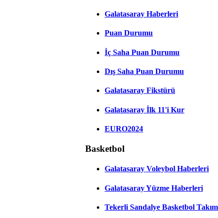
Galatasaray Haberleri
Puan Durumu
İç Saha Puan Durumu
Dış Saha Puan Durumu
Galatasaray Fikstürü
Galatasaray İlk 11'i Kur
EURO2024
Basketbol
Galatasaray Voleybol Haberleri
Galatasaray Yüzme Haberleri
Tekerli Sandalye Basketbol Takım