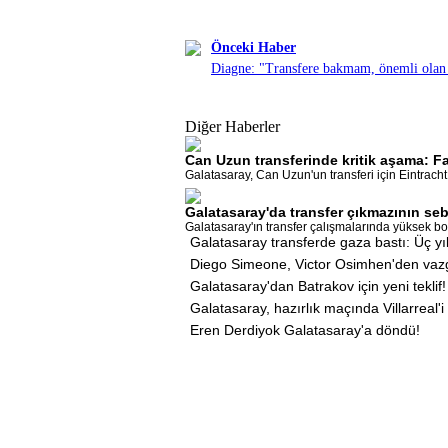
Önceki Haber
Diagne: "Transfere bakmam, önemli olan
Diğer Haberler
Can Uzun transferinde kritik aşama: F
Galatasaray, Can Uzun'un transferi için Eintracht
Galatasaray'da transfer çıkmazının se
Galatasaray'ın transfer çalışmalarında yüksek bon
Galatasaray transferde gaza bastı: Üç yıl
Diego Simeone, Victor Osimhen'den vaz
Galatasaray'dan Batrakov için yeni teklif!
Galatasaray, hazırlık maçında Villarreal'
Eren Derdiyok Galatasaray'a döndü!