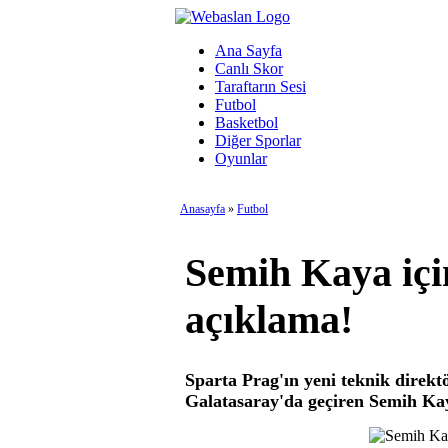
Ana Sayfa
Canlı Skor
Taraftarın Sesi
Futbol
Basketbol
Diğer Sporlar
Oyunlar
Anasayfa
»
Futbol
Semih Kaya içi
açıklama!
Sparta Prag'ın yeni teknik direkt
Galatasaray'da geçiren Semih K