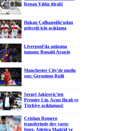
Kenan Yıldız itirafı!
Hakan Çalhanoğlu'ndan
geleceği için açıklama
Liverpool'da anlaşma
tamam: Ronald Araujo
Manchester City'de mutlu
son: Geronimo Rulli
Sergej Jakirovic'ten
Premier Lig, Acun Ilıcalı ve
Türkiye açıklaması!
Cristian Romero
transferinde dev yarış:
Inter, Atletico Madrid ve