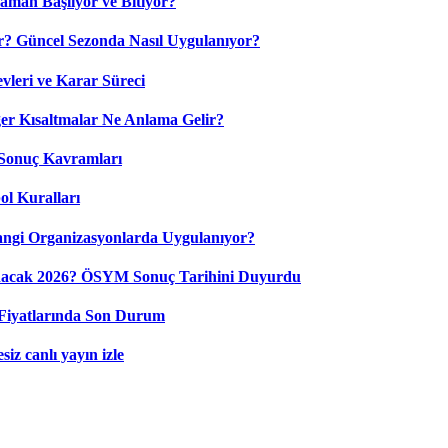
aman Başlıyor ve Bitiyor?
? Güncel Sezonda Nasıl Uygulanıyor?
leri ve Karar Süreci
 Kısaltmalar Ne Anlama Gelir?
Sonuç Kavramları
ol Kuralları
ngi Organizasyonlarda Uygulanıyor?
nacak 2026? ÖSYM Sonuç Tarihini Duyurdu
Fiyatlarında Son Durum
iz canlı yayın izle