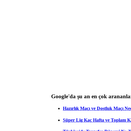
Google'da şu an en çok arananla
Hazırlık Maçı ve Dostluk Maçı Ne
Süper Lig Kaç Hafta ve Toplam 