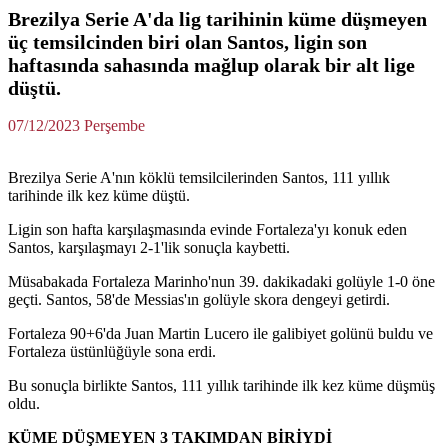
Brezilya Serie A'da lig tarihinin küme düşmeyen
üç temsilcinden biri olan Santos, ligin son
haftasında sahasında mağlup olarak bir alt lige
düştü.
07/12/2023 Perşembe
Brezilya Serie A'nın köklü temsilcilerinden Santos, 111 yıllık
tarihinde ilk kez küme düştü.
Ligin son hafta karşılaşmasında evinde Fortaleza'yı konuk eden
Santos, karşılaşmayı 2-1'lik sonuçla kaybetti.
Müsabakada Fortaleza Marinho'nun 39. dakikadaki golüyle 1-0 öne
geçti. Santos, 58'de Messias'ın golüyle skora dengeyi getirdi.
Fortaleza 90+6'da Juan Martin Lucero ile galibiyet golünü buldu ve
Fortaleza üstünlüğüyle sona erdi.
Bu sonuçla birlikte Santos, 111 yıllık tarihinde ilk kez küme düşmüş
oldu.
KÜME DÜŞMEYEN 3 TAKIMDAN BİRİYDİ