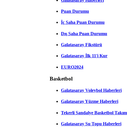
Galatasaray Haberleri
Puan Durumu
İç Saha Puan Durumu
Dış Saha Puan Durumu
Galatasaray Fikstürü
Galatasaray İlk 11'i Kur
EURO2024
Basketbol
Galatasaray Voleybol Haberleri
Galatasaray Yüzme Haberleri
Tekerli Sandalye Basketbol Takım
Galatasaray Su Topu Haberleri