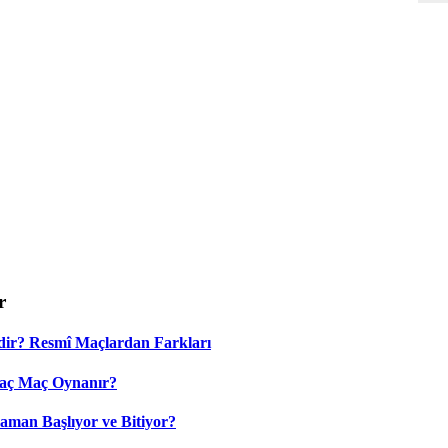
r
dir? Resmî Maçlardan Farkları
Kaç Maç Oynanır?
aman Başlıyor ve Bitiyor?