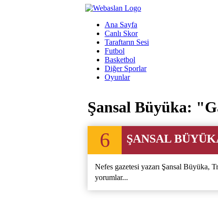
Ana Sayfa
Canlı Skor
Taraftarın Sesi
Futbol
Basketbol
Diğer Sporlar
Oyunlar
Şansal Büyüka: "Ga
6
ŞANSAL BÜYÜK
Nefes gazetesi yazarı Şansal Büyüka, Tr
yorumlar...