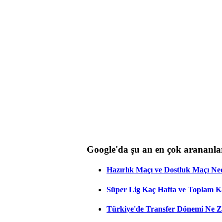
Google'da şu an en çok arananla
Hazırlık Maçı ve Dostluk Maçı Ne
Süper Lig Kaç Hafta ve Toplam 
Türkiye'de Transfer Dönemi Ne Z