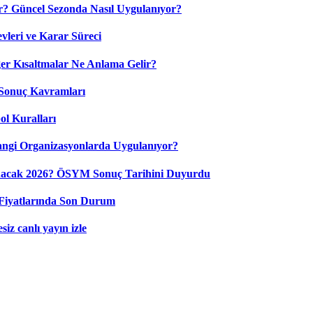
? Güncel Sezonda Nasıl Uygulanıyor?
leri ve Karar Süreci
 Kısaltmalar Ne Anlama Gelir?
Sonuç Kavramları
ol Kuralları
ngi Organizasyonlarda Uygulanıyor?
nacak 2026? ÖSYM Sonuç Tarihini Duyurdu
Fiyatlarında Son Durum
iz canlı yayın izle