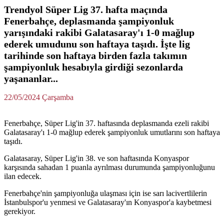
Trendyol Süper Lig 37. hafta maçında
Fenerbahçe, deplasmanda şampiyonluk
yarışındaki rakibi Galatasaray'ı 1-0 mağlup
ederek umudunu son haftaya taşıdı. İşte lig
tarihinde son haftaya birden fazla takımın
şampiyonluk hesabıyla girdiği sezonlarda
yaşananlar...
22/05/2024 Çarşamba
Fenerbahçe, Süper Lig'in 37. haftasında deplasmanda ezeli rakibi
Galatasaray'ı 1-0 mağlup ederek şampiyonluk umutlarını son haftaya
taşıdı.
Galatasaray, Süper Lig'in 38. ve son haftasında Konyaspor
karşısında sahadan 1 puanla ayrılması durumunda şampiyonluğunu
ilan edecek.
Fenerbahçe'nin şampiyonluğa ulaşması için ise sarı lacivertlilerin
İstanbulspor'u yenmesi ve Galatasaray'ın Konyaspor'a kaybetmesi
gerekiyor.