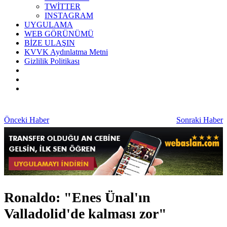
TWİTTER
INSTAGRAM
UYGULAMA
WEB GÖRÜNÜMÜ
BİZE ULAŞIN
KVVK Aydınlatma Metni
Gizlilik Politikası
Önceki Haber
Sonraki Haber
Ronaldo: "Enes Ünal'ın
Valladolid'de kalması zor"