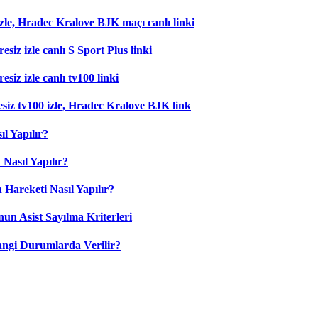
zle, Hradec Kralove BJK maçı canlı linki
esiz izle canlı S Sport Plus linki
siz izle canlı tv100 linki
esiz tv100 izle, Hradec Kralove BJK link
l Yapılır?
Nasıl Yapılır?
 Hareketi Nasıl Yapılır?
nun Asist Sayılma Kriterleri
angi Durumlarda Verilir?