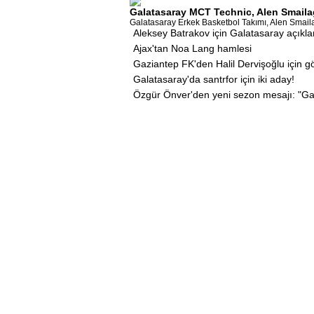
Galatasaray MCT Technic, Alen Smailag
Galatasaray Erkek Basketbol Takımı, Alen Smailagi
Aleksey Batrakov için Galatasaray açıkl
Ajax'tan Noa Lang hamlesi
Gaziantep FK'den Halil Dervişoğlu için 
Galatasaray'da santrfor için iki aday!
Özgür Önver'den yeni sezon mesajı: "Ga