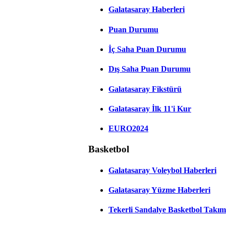
Galatasaray Haberleri
Puan Durumu
İç Saha Puan Durumu
Dış Saha Puan Durumu
Galatasaray Fikstürü
Galatasaray İlk 11'i Kur
EURO2024
Basketbol
Galatasaray Voleybol Haberleri
Galatasaray Yüzme Haberleri
Tekerli Sandalye Basketbol Takım