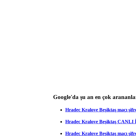
Google'da şu an en çok arananla
Hradec Kralove Beşiktaş maçı şifres
Hradec Kralove Beşiktaş CANLI
Hradec Kralove Beşiktaş maçı şifr