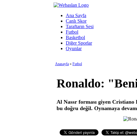
Ana Sayfa
Canlı Skor
Taraftarın Sesi
Futbol
Basketbol
Diğer Sporlar
Oyunlar
Anasayfa
»
Futbol
Ronaldo: "Beni
Al Nassr forması giyen Cristiano 
bu doğru değil. Oynamaya devam