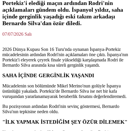
Portekiz'i elediği maçın ardından Rodri'nin
açıklamaları gündem oldu. İspanyol yıldız, saha
içinde gerginlik yaşadığı eski takım arkadaşı
Bernardo Silva'dan özür diledi.
07/07/2026 Salı
2026 Dünya Kupası Son 16 Turu'nda oynanan İspanya-Portekiz
mücadelesinin ardından Rodri'nin açıklamaları öne çıktı. İspanya'nın
Portekiz'i eleyerek çeyrek finale yükseldiği karşılaşmada Rodri ile
Bernardo Silva arasında kısa süreli gerginlik yaşandı.
SAHA İÇİNDE GERGİNLİK YAŞANDI
Mücadelenin son bölümünde Mikel Merino'nun golüyle İspanya
üstünlüğü yakaladı. Portekiz'de Bernardo Silva ise net bir kafa
vuruşundan yararlanamayarak beraberlik fırsatını değerlendiremedi.
Bu pozisyonun ardından Rodri'nin sevinç göstermesi, Bernardo
Silva'nın tepkisine neden oldu.
"İLK YAPMAK İSTEDİĞİM ŞEY ÖZÜR DİLEMEK"