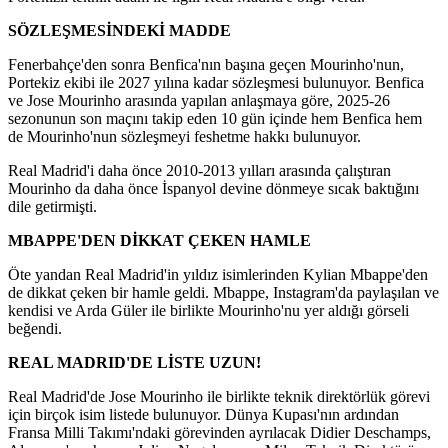
SÖZLEŞMESİNDEKİ MADDE
Fenerbahçe'den sonra Benfica'nın başına geçen Mourinho'nun,
Portekiz ekibi ile 2027 yılına kadar sözleşmesi bulunuyor. Benfica
ve Jose Mourinho arasında yapılan anlaşmaya göre, 2025-26
sezonunun son maçını takip eden 10 gün içinde hem Benfica hem
de Mourinho'nun sözleşmeyi feshetme hakkı bulunuyor.
Real Madrid'i daha önce 2010-2013 yılları arasında çalıştıran
Mourinho da daha önce İspanyol devine dönmeye sıcak baktığını
dile getirmişti.
MBAPPE'DEN DİKKAT ÇEKEN HAMLE
Öte yandan Real Madrid'in yıldız isimlerinden Kylian Mbappe'den
de dikkat çeken bir hamle geldi. Mbappe, Instagram'da paylaşılan ve
kendisi ve Arda Güler ile birlikte Mourinho'nu yer aldığı görseli
beğendi.
REAL MADRID'DE LİSTE UZUN!
Real Madrid'de Jose Mourinho ile birlikte teknik direktörlük görevi
için birçok isim listede bulunuyor. Dünya Kupası'nın ardından
Fransa Milli Takımı'ndaki görevinden ayrılacak Didier Deschamps,