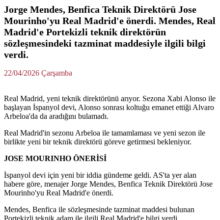
Jorge Mendes, Benfica Teknik Direktörü Jose
Mourinho'yu Real Madrid'e önerdi. Mendes, Real
Madrid'e Portekizli teknik direktörün
sözleşmesindeki tazminat maddesiyle ilgili bilgi
verdi.
22/04/2026 Çarşamba
Real Madrid, yeni teknik direktörünü arıyor. Sezona Xabi Alonso ile
başlayan İspanyol devi, Alonso sonrası koltuğu emanet ettiği Alvaro
Arbeloa'da da aradığını bulamadı.
Real Madrid'in sezonu Arbeloa ile tamamlaması ve yeni sezon ile
birlikte yeni bir teknik direktörü göreve getirmesi bekleniyor.
JOSE MOURINHO ÖNERİSİ
İspanyol devi için yeni bir iddia gündeme geldi. AS'ta yer alan
habere göre, menajer Jorge Mendes, Benfica Teknik Direktörü Jose
Mourinho'yu Real Madrid'e önerdi.
Mendes, Benfica ile sözleşmesinde tazminat maddesi bulunan
Portekizli teknik adam ile ilgili Real Madrid'e bilgi verdi.