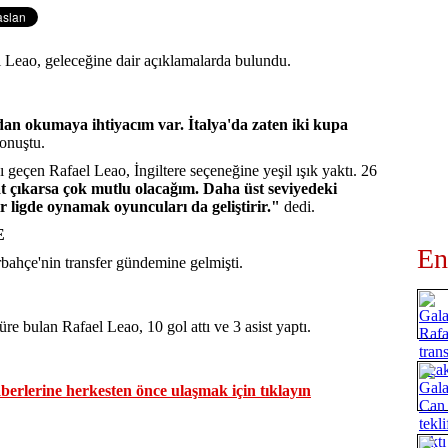
l Leao, geleceğine dair açıklamalarda bulundu.
an okumaya ihtiyacım var. İtalya'da zaten iki kupa
onuştu.
 geçen Rafael Leao, İngiltere seçeneğine yeşil ışık yaktı. 26
at çıkarsa çok mutlu olacağım. Daha üst seviyedeki
r ligde oynamak oyuncuları da geliştirir."
dedi.
E
En
bahçe'nin transfer gündemine gelmişti.
e bulan Rafael Leao, 10 gol attı ve 3 asist yaptı.
erlerine herkesten önce ulaşmak için tıklayın