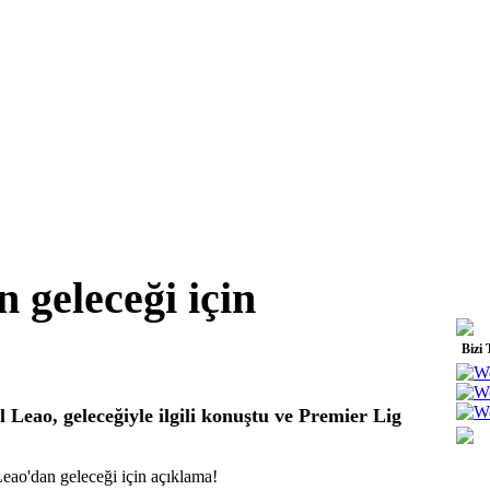
 geleceği için
Bizi 
 Leao, geleceğiyle ilgili konuştu ve Premier Lig