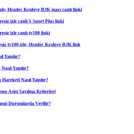
zle, Hradec Kralove BJK maçı canlı linki
esiz izle canlı S Sport Plus linki
siz izle canlı tv100 linki
esiz tv100 izle, Hradec Kralove BJK link
l Yapılır?
Nasıl Yapılır?
 Hareketi Nasıl Yapılır?
nun Asist Sayılma Kriterleri
angi Durumlarda Verilir?