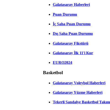
Galatasaray Haberleri
Puan Durumu
İç Saha Puan Durumu
Dış Saha Puan Durumu
Galatasaray Fikstürü
Galatasaray İlk 11'i Kur
EURO2024
Basketbol
Galatasaray Voleybol Haberleri
Galatasaray Yüzme Haberleri
Tekerli Sandalye Basketbol Takım