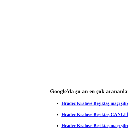
Google'da şu an en çok arananla
Hradec Kralove Beşiktaş maçı şifres
Hradec Kralove Beşiktaş CANLI
Hradec Kralove Beşiktaş maçı şifr