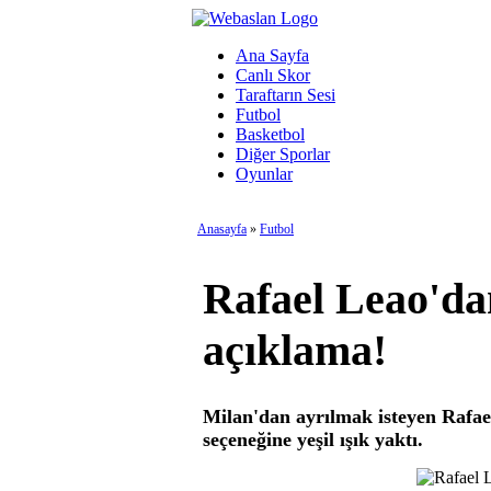
Ana Sayfa
Canlı Skor
Taraftarın Sesi
Futbol
Basketbol
Diğer Sporlar
Oyunlar
Anasayfa
»
Futbol
Rafael Leao'dan
açıklama!
Milan'dan ayrılmak isteyen Rafael
seçeneğine yeşil ışık yaktı.