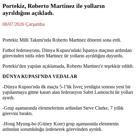
Portekiz, Roberto Martinez ile yolların
ayrıldığını açıkladı.
08/07/2026 Çarşamba
Portekiz Milli Takımı'nda Roberto Martinez dönemi sona erdi.
Futbol federasyonu, Dünya Kupası'ndaki İspanya maçının ardından
görevinden istifa eden Martinez ile yolların ayrıldığını duyurdu.
Portekiz'den yapılan açıklamada, Roberto Martinez'e teşekkür edildi.
DÜNYA KUPASI'NDA VEDALAR
-Dünya Kupası'nda ilk maçta 5-1'lik İsveç yenilgisi sonrası yeni bir
yapılanmaya gitme kararı alan federasyon Sabri Lamouchi ile yolları
ayırdı.
-Grup aşamasında elenmelerinin ardından Steve Clarke, 7 yıllık
görevini bıraktı.
-Hong Myung-bo (Güney Kore) grup aşamasında elenmenin
ardından sorumluluğu üstlenerek görevinden ayrıldı.