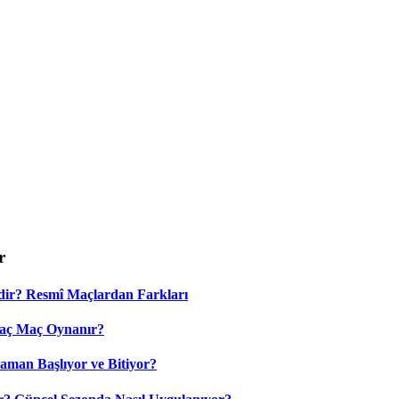
r
dir? Resmî Maçlardan Farkları
Kaç Maç Oynanır?
aman Başlıyor ve Bitiyor?