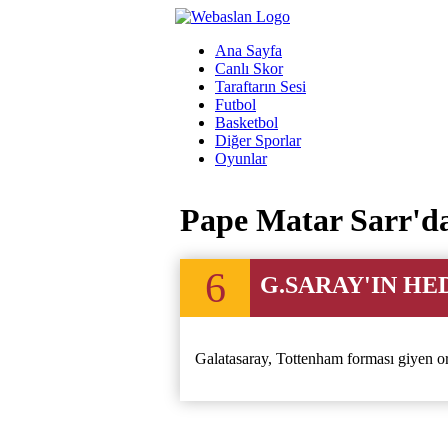
Ana Sayfa
Canlı Skor
Taraftarın Sesi
Futbol
Basketbol
Diğer Sporlar
Oyunlar
Pape Matar Sarr'da
6
G.SARAY'IN HE
Galatasaray, Tottenham forması giyen or