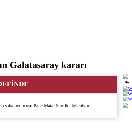
n Galatasaray kararı
DEFİNDE
Bizi
ta saha oyuncusu Pape Matar Sarr ile ilgileniyor.