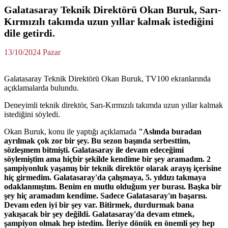
Galatasaray Teknik Direktörü Okan Buruk, Sarı-
Kırmızılı takımda uzun yıllar kalmak istediğini
dile getirdi.
13/10/2024 Pazar
Galatasaray Teknik Direktörü Okan Buruk, TV100 ekranlarında
açıklamalarda bulundu.
Deneyimli teknik direktör, Sarı-Kırmızılı takımda uzun yıllar kalmak
istediğini söyledi.
Okan Buruk, konu ile yaptığı açıklamada
"Aslında buradan
ayrılmak çok zor bir şey. Bu sezon başında serbesttim,
sözleşmem bitmişti. Galatasaray ile devam edeceğimi
söylemiştim ama hiçbir şekilde kendime bir şey aramadım. 2
şampiyonluk yaşamış bir teknik direktör olarak arayış içerisine
hiç girmedim. Galatasaray'da çalışmaya, 5. yıldızı takmaya
odaklanmıştım. Benim en mutlu olduğum yer burası. Başka bir
şey hiç aramadım kendime. Sadece Galatasaray'ın başarısı.
Devam eden iyi bir şey var. Bitirmek, durdurmak bana
yakışacak bir şey değildi. Galatasaray'da devam etmek,
şampiyon olmak hep istedim. İleriye dönük en önemli şey hep