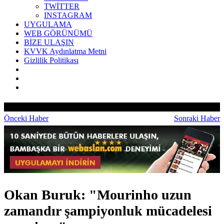
TWİTTER
INSTAGRAM
UYGULAMA
WEB GÖRÜNÜMÜ
BİZE ULAŞIN
KVVK Aydınlatma Metni
Gizlilik Politikası
Önceki Haber
Sonraki Haber
Okan Buruk: "Mourinho uzun
zamandır şampiyonluk mücadelesi