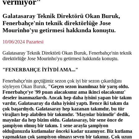
vermiyor"
Galatasaray Teknik Direktörü Okan Buruk,
Fenerbahçe'nin teknik direktörlüğe Jose
Mourinho'yu getirmesi hakkında konuştu.
10/06/2024 Pazartesi
Galatasaray Teknik Direktörü Okan Buruk, Fenerbahçe'nin teknik
direktörlüğe Jose Mourinho'yu getirmesi hakkında konuştu.
"FENERBAHÇE İYİYDİ AMA..."
Fenerbahçe'nin geçtiğimiz sezon çok iyi bir sezon çıkardığını
söyleyen Okan Buruk,
"Geçen sezon inanılmaz bir yarış oldu.
Fenerbahçe'ye '99 puan alacaksınız ama ikinci olacaksınız'
deseler inanmazlardı. Ancak hep daha iyisini yapan bir takım
vardır, Galatasaray da daha iyisini yaptı. Bence iki takım da
çok başarılıydı. Galatasaray hep kazanan takımdır, bu tür
virajları hep alabilen bir takımdır. 'Mayıslar bizimdir' dedik,
mayıslar da hep bizim oldu. Galatasaray, bir sene önce de
şampiyon olmuş bir takım. 1 sene arayla şampiyon
olduğunuzda kutlamalar önceki kadar uzamıyor. Biz kutlama
yapmaktan çok şampiyon olmayı seven bir takımız. Çok uzun