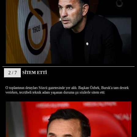
2 / 7
SİTEM ETTİ
O toplantının detayları Sözcü gazetesinde yer aldı. Başkan Özbek, Buruk'a tam destek
verirken, tecrübeli teknik adam yaşanan duruma şu sözlerle sitem etti: