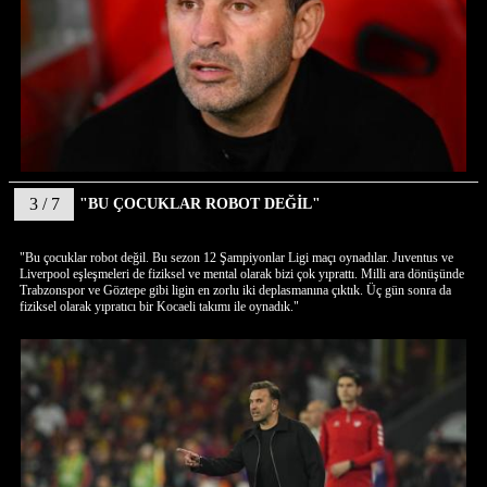
3 / 7
"BU ÇOCUKLAR ROBOT DEĞİL"
"Bu çocuklar robot değil. Bu sezon 12 Şampiyonlar Ligi maçı oynadılar. Juventus ve
Liverpool eşleşmeleri de fiziksel ve mental olarak bizi çok yıprattı. Milli ara dönüşünde
Trabzonspor ve Göztepe gibi ligin en zorlu iki deplasmanına çıktık. Üç gün sonra da
fiziksel olarak yıpratıcı bir Kocaeli takımı ile oynadık."