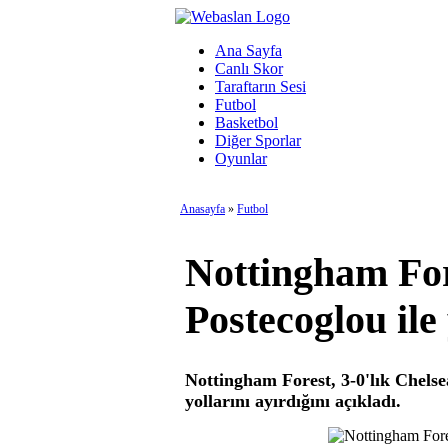
Ana Sayfa
Canlı Skor
Taraftarın Sesi
Futbol
Basketbol
Diğer Sporlar
Oyunlar
Anasayfa
»
Futbol
Nottingham For
Postecoglou ile 
Nottingham Forest, 3-0'lık Chels
yollarını ayırdığını açıkladı.