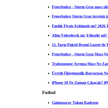
Fenerbahçe - Sturm Graz maçı şifres
Fenerbahçe Sturm Graz ücretsiz iz
Fındık Fiyatı Açıklandı mı? 2026
Altın Yükselecek mi, Yükselir mi? A
12. Yargı Paketi Resmî Gazete'de
Fenerbahçe - Sturm Graz Maçı Ne
Trabzonspor Avrupa Maçı Ne Zama
Ücretli Öğretmenlik Başvurusu 
iPhone 18 Ne Zaman Çıkacak? iPho
Futbol
Galatasaray Takım Kadrosu