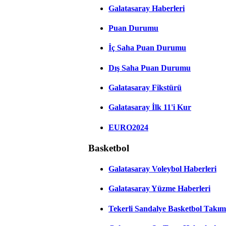
Galatasaray Haberleri
Puan Durumu
İç Saha Puan Durumu
Dış Saha Puan Durumu
Galatasaray Fikstürü
Galatasaray İlk 11'i Kur
EURO2024
Basketbol
Galatasaray Voleybol Haberleri
Galatasaray Yüzme Haberleri
Tekerli Sandalye Basketbol Takım