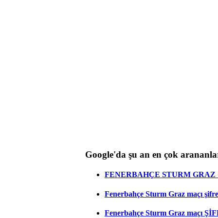
Google'da şu an en çok arananla
FENERBAHÇE STURM GRAZ C
Fenerbahçe Sturm Graz maçı şifresi
Fenerbahçe Sturm Graz maçı ŞİF