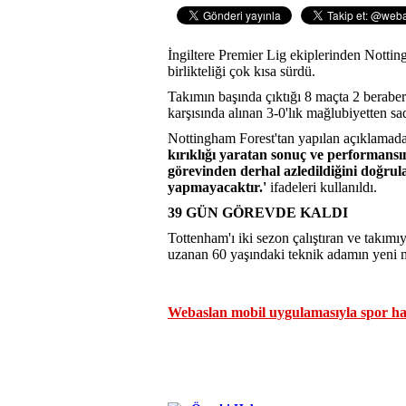
İngiltere Premier Lig ekiplerinden Notti
birlikteliği çok kısa sürdü.
Takımın başında çıktığı 8 maçta 2 beraber
karşısında alınan 3-0'lık mağlubiyetten s
Nottingham Forest'tan yapılan açıklamada
kırıklığı yaratan sonuç ve performans
görevinden derhal azledildiğini doğru
yapmayacaktır.'
ifadeleri kullanıldı.
39 GÜN GÖREVDE KALDI
Tottenham'ı iki sezon çalıştıran ve tak
uzanan 60 yaşındaki teknik adamın yeni 
Webaslan mobil uygulamasıyla spor hab