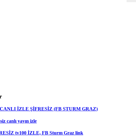
r
ANLI İZLE ŞİFRESİZ (FB STURM GRAZ)
z canlı yayın izle
RESİZ tv100 İZLE, FB Sturm Graz link