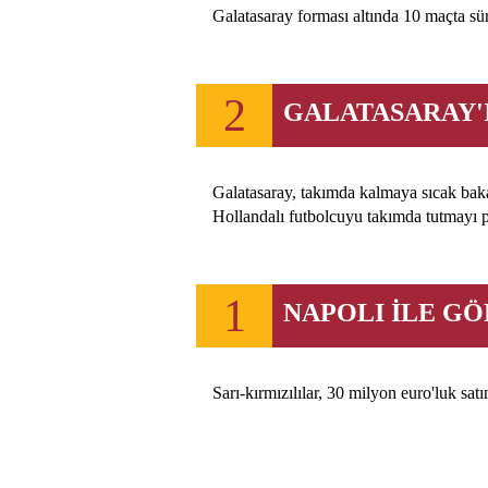
Galatasaray forması altında 10 maçta süre
2
GALATASARAY'
Galatasaray, takımda kalmaya sıcak bak
Hollandalı futbolcuyu takımda tutmayı p
1
NAPOLI İLE G
Sarı-kırmızılılar, 30 milyon euro'luk sat