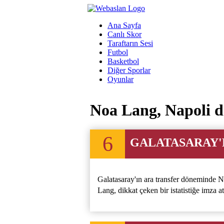
Ana Sayfa
Canlı Skor
Taraftarın Sesi
Futbol
Basketbol
Diğer Sporlar
Oyunlar
Noa Lang, Napoli d
6
GALATASARAY'
Galatasaray'ın ara transfer döneminde N
Lang, dikkat çeken bir istatistiğe imza at