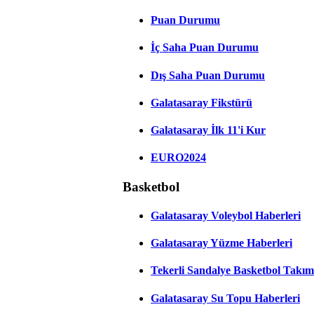
Puan Durumu
İç Saha Puan Durumu
Dış Saha Puan Durumu
Galatasaray Fikstürü
Galatasaray İlk 11'i Kur
EURO2024
Basketbol
Galatasaray Voleybol Haberleri
Galatasaray Yüzme Haberleri
Tekerli Sandalye Basketbol Takım
Galatasaray Su Topu Haberleri