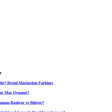
r
dir? Resmî Maçlardan Farkları
Kaç Maç Oynanır?
aman Başlıyor ve Bitiyor?