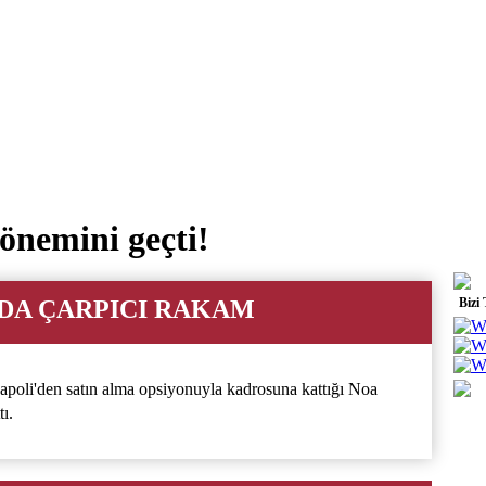
önemini geçti!
DA ÇARPICI RAKAM
Bizi
apoli'den satın alma opsiyonuyla kadrosuna kattığı Noa
tı.