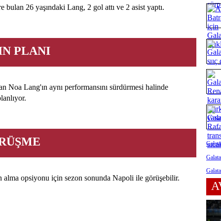
 bulan 26 yaşındaki Lang, 2 gol attı ve 2 asist yaptı.
IN PLANI
an Noa Lang'ın aynı performansını sürdürmesi halinde
lanlıyor.
ÖRÜŞME
Galata
Galata
Galata
ın alma opsiyonu için sezon sonunda Napoli ile görüşebilir.
A