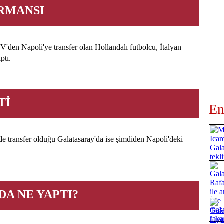
RMANSI
'den Napoli'ye transfer olan Hollandalı futbolcu, İtalyan
ptı.
Tİ
En
e transfer olduğu Galatasaray'da ise şimdiden Napoli'deki
A NE YAPTI?