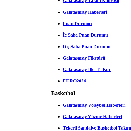
Galatasaray Takım Kadrosu
Galatasaray Haberleri
Puan Durumu
İç Saha Puan Durumu
Dış Saha Puan Durumu
Galatasaray Fikstürü
Galatasaray İlk 11'i Kur
EURO2024
Basketbol
Galatasaray Voleybol Haberleri
Galatasaray Yüzme Haberleri
Tekerli Sandalye Basketbol Takım