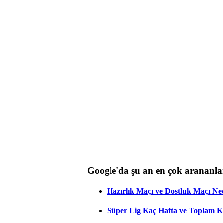
Google'da şu an en çok arananla
Hazırlık Maçı ve Dostluk Maçı Ne
Süper Lig Kaç Hafta ve Toplam 