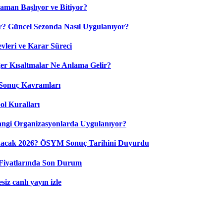
aman Başlıyor ve Bitiyor?
? Güncel Sezonda Nasıl Uygulanıyor?
leri ve Karar Süreci
 Kısaltmalar Ne Anlama Gelir?
Sonuç Kavramları
ol Kuralları
ngi Organizasyonlarda Uygulanıyor?
nacak 2026? ÖSYM Sonuç Tarihini Duyurdu
Fiyatlarında Son Durum
iz canlı yayın izle