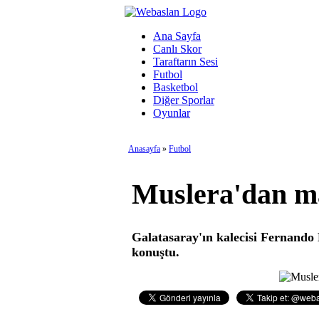
Ana Sayfa
Canlı Skor
Taraftarın Sesi
Futbol
Basketbol
Diğer Sporlar
Oyunlar
Anasayfa
»
Futbol
Muslera'dan ma
Galatasaray'ın kalecisi Fernando
konuştu.