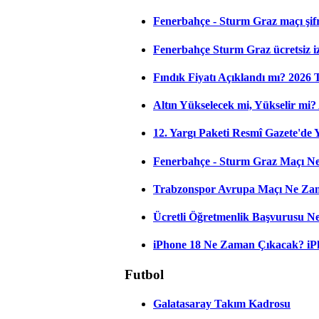
Fenerbahçe - Sturm Graz maçı şifres
Fenerbahçe Sturm Graz ücretsiz iz
Fındık Fiyatı Açıklandı mı? 2026
Altın Yükselecek mi, Yükselir mi? A
12. Yargı Paketi Resmî Gazete'de
Fenerbahçe - Sturm Graz Maçı Ne
Trabzonspor Avrupa Maçı Ne Zama
Ücretli Öğretmenlik Başvurusu 
iPhone 18 Ne Zaman Çıkacak? iPho
Futbol
Galatasaray Takım Kadrosu