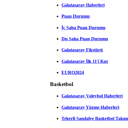
Galatasaray Haberleri
Puan Durumu
İç Saha Puan Durumu
Dış Saha Puan Durumu
Galatasaray Fikstürü
Galatasaray İlk 11'i Kur
EURO2024
Basketbol
Galatasaray Voleybol Haberleri
Galatasaray Yüzme Haberleri
Tekerli Sandalye Basketbol Takım