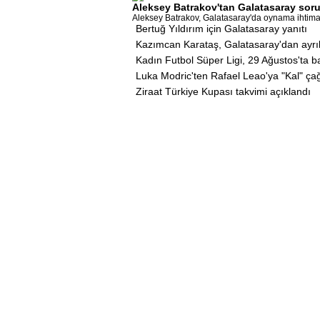
Aleksey Batrakov'tan Galatasaray soru
Aleksey Batrakov, Galatasaray'da oynama ihtimaliy
Bertuğ Yıldırım için Galatasaray yanıtı
Kazımcan Karataş, Galatasaray'dan ayrı
Kadın Futbol Süper Ligi, 29 Ağustos'ta 
Luka Modric'ten Rafael Leao'ya "Kal" çağ
Ziraat Türkiye Kupası takvimi açıklandı