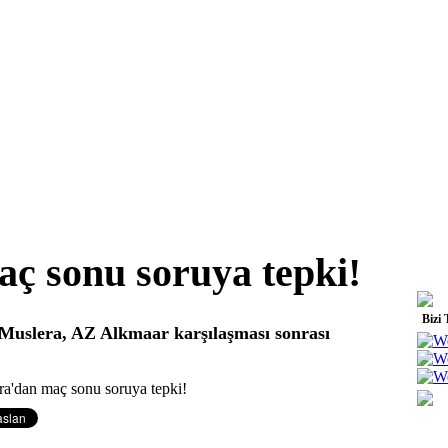
ç sonu soruya tepki!
Bizi 
 Muslera, AZ Alkmaar karşılaşması sonrası