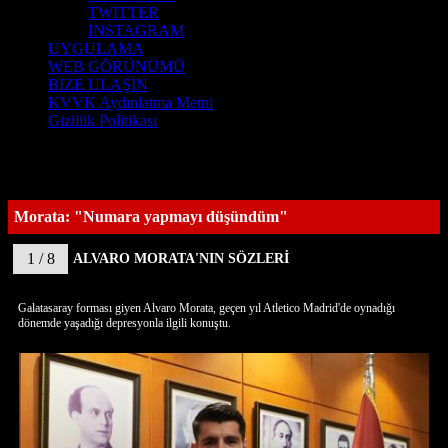
TWİTTER
INSTAGRAM
UYGULAMA
WEB GÖRÜNÜMÜ
BİZE ULAŞIN
KVVK Aydınlatma Metni
Gizlilik Politikası
Morata: "Numara yapmayı düşündüm"
1 / 8
ALVARO MORATA'NIN SÖZLERİ
Galatasaray forması giyen Alvaro Morata, geçen yıl Atletico Madrid'de oynadığı
dönemde yaşadığı depresyonla ilgili konuştu.