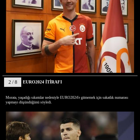
2 / 8
EURO2024 İTİRAFI
Morata, yaşadığı sıkıntılar nedeniyle EURO2024'e gitmemek için sakatlık numarası
yapmayı düşündüğünü söyledi.