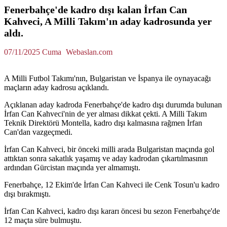
Fenerbahçe'de kadro dışı kalan İrfan Can
Kahveci, A Milli Takım'ın aday kadrosunda yer
aldı.
07/11/2025 Cuma
Webaslan.com
A Milli Futbol Takımı'nın, Bulgaristan ve İspanya ile oynayacağı
maçların aday kadrosu açıklandı.
Açıklanan aday kadroda Fenerbahçe'de kadro dışı durumda bulunan
İrfan Can Kahveci'nin de yer alması dikkat çekti. A Milli Takım
Teknik Direktörü Montella, kadro dışı kalmasına rağmen İrfan
Can'dan vazgeçmedi.
İrfan Can Kahveci, bir önceki milli arada Bulgaristan maçında gol
attıktan sonra sakatlık yaşamış ve aday kadrodan çıkartılmasının
ardından Gürcistan maçında yer almamıştı.
Fenerbahçe, 12 Ekim'de İrfan Can Kahveci ile Cenk Tosun'u kadro
dışı bırakmıştı.
İrfan Can Kahveci, kadro dışı kararı öncesi bu sezon Fenerbahçe'de
12 maçta süre bulmuştu.