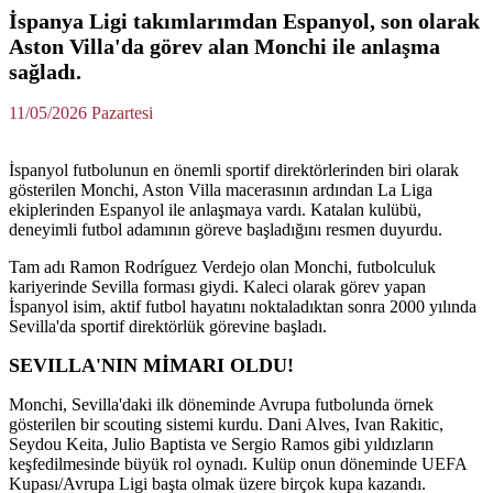
İspanya Ligi takımlarımdan Espanyol, son olarak
Aston Villa'da görev alan Monchi ile anlaşma
sağladı.
11/05/2026 Pazartesi
İspanyol futbolunun en önemli sportif direktörlerinden biri olarak
gösterilen Monchi, Aston Villa macerasının ardından La Liga
ekiplerinden Espanyol ile anlaşmaya vardı. Katalan kulübü,
deneyimli futbol adamının göreve başladığını resmen duyurdu.
Tam adı Ramon Rodríguez Verdejo olan Monchi, futbolculuk
kariyerinde Sevilla forması giydi. Kaleci olarak görev yapan
İspanyol isim, aktif futbol hayatını noktaladıktan sonra 2000 yılında
Sevilla'da sportif direktörlük görevine başladı.
SEVILLA'NIN MİMARI OLDU!
Monchi, Sevilla'daki ilk döneminde Avrupa futbolunda örnek
gösterilen bir scouting sistemi kurdu. Dani Alves, Ivan Rakitic,
Seydou Keita, Julio Baptista ve Sergio Ramos gibi yıldızların
keşfedilmesinde büyük rol oynadı. Kulüp onun döneminde UEFA
Kupası/Avrupa Ligi başta olmak üzere birçok kupa kazandı.