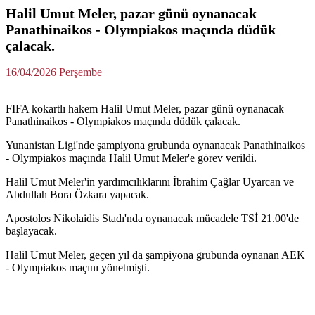
Halil Umut Meler, pazar günü oynanacak
Panathinaikos - Olympiakos maçında düdük
çalacak.
16/04/2026 Perşembe
FIFA kokartlı hakem Halil Umut Meler, pazar günü oynanacak
Panathinaikos - Olympiakos maçında düdük çalacak.
Yunanistan Ligi'nde şampiyona grubunda oynanacak Panathinaikos
- Olympiakos maçında Halil Umut Meler'e görev verildi.
Halil Umut Meler'in yardımcılıklarını İbrahim Çağlar Uyarcan ve
Abdullah Bora Özkara yapacak.
Apostolos Nikolaidis Stadı'nda oynanacak mücadele TSİ 21.00'de
başlayacak.
Halil Umut Meler, geçen yıl da şampiyona grubunda oynanan AEK
- Olympiakos maçını yönetmişti.