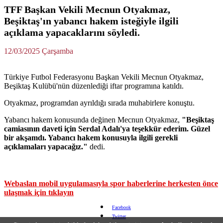
TFF Başkan Vekili Mecnun Otyakmaz,
Beşiktaş'ın yabancı hakem isteğiyle ilgili
açıklama yapacaklarını söyledi.
12/03/2025 Çarşamba
Türkiye Futbol Federasyonu Başkan Vekili Mecnun Otyakmaz,
Beşiktaş Kulübü'nün düzenlediği iftar programına katıldı.
Otyakmaz, programdan ayrıldığı sırada muhabirlere konuştu.
Yabancı hakem konusunda değinen Mecnun Otyakmaz,
"Beşiktaş
camiasının daveti için Serdal Adalı'ya teşekkür ederim. Güzel
bir akşamdı. Yabancı hakem konusuyla ilgili gerekli
açıklamaları yapacağız."
dedi.
Webaslan mobil uygulamasıyla spor haberlerine herkesten önce
ulaşmak için tıklayın
Facebook
Twitter