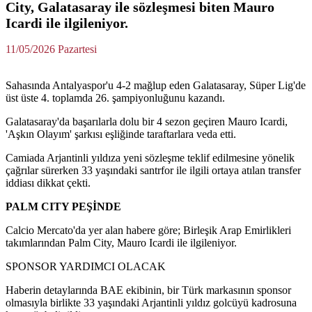
City, Galatasaray ile sözleşmesi biten Mauro
Icardi ile ilgileniyor.
11/05/2026 Pazartesi
Sahasında Antalyaspor'u 4-2 mağlup eden Galatasaray, Süper Lig'de
üst üste 4. toplamda 26. şampiyonluğunu kazandı.
Galatasaray'da başarılarla dolu bir 4 sezon geçiren Mauro Icardi,
'Aşkın Olayım' şarkısı eşliğinde taraftarlara veda etti.
Camiada Arjantinli yıldıza yeni sözleşme teklif edilmesine yönelik
çağrılar sürerken 33 yaşındaki santrfor ile ilgili ortaya atılan transfer
iddiası dikkat çekti.
PALM CITY PEŞİNDE
Calcio Mercato'da yer alan habere göre; Birleşik Arap Emirlikleri
takımlarından Palm City, Mauro Icardi ile ilgileniyor.
SPONSOR YARDIMCI OLACAK
Haberin detaylarında BAE ekibinin, bir Türk markasının sponsor
olmasıyla birlikte 33 yaşındaki Arjantinli yıldız golcüyü kadrosuna