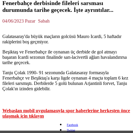
Fenerbahçe derbisinde fileleri sarsması
durumunda tarihe geçecek. İşte ayrıntılar...
04/06/2023 Pazar
Sabah
Galatasaray'da büyük maçların golcüsü Mauro Icardi, 5 haftadır
rakiplerini boş geçmiyor.
Beşiktaş ve Fenerbahçe ile oynanan üç derbide de gol atmayı
başaran Icardi sezonun finalinde sarı-lacivertli ağları havalandırırsa
tarihe geçecek.
Tanju Çolak 1990- 91 sezonunda Galatasaray formasıyla
Fenerbahçe ve Beşiktaş'a karşı ligde oynanan 4 maçta toplam 6 kez
fileleri sarsmıştı. Derbilerde 5 golü bulunan Arjantinli forvet, Tanju
Çolak'ın izinden gidebilir.
Webaslan mobil uygulamasıyla spor haberlerine herkesten önce
ulaşmak için tıklayın
Facebook
Twitter