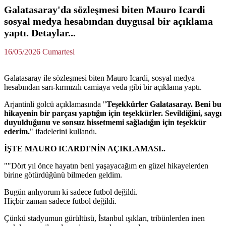
Galatasaray'da sözleşmesi biten Mauro Icardi
sosyal medya hesabından duygusal bir açıklama
yaptı. Detaylar...
16/05/2026 Cumartesi
Galatasaray ile sözleşmesi biten Mauro Icardi, sosyal medya
hesabından sarı-kırmızılı camiaya veda gibi bir açıklama yaptı.
Arjantinli golcü açıklamasında "
Teşekkürler Galatasaray. Beni bu
hikayenin bir parçası yaptığın için teşekkürler. Sevildiğini, saygı
duyulduğunu ve sonsuz hissetmemi sağladığın için teşekkür
ederim.
" ifadelerini kullandı.
İŞTE MAURO ICARDI'NİN AÇIKLAMASI..
""Dört yıl önce hayatın beni yaşayacağım en güzel hikayelerden
birine götürdüğünü bilmeden geldim.
Bugün anlıyorum ki sadece futbol değildi.
Hiçbir zaman sadece futbol değildi.
Çünkü stadyumun gürültüsü, İstanbul ışıkları, tribünlerden inen