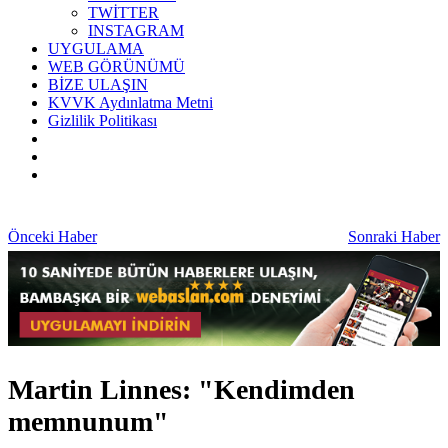
TWİTTER
INSTAGRAM
UYGULAMA
WEB GÖRÜNÜMÜ
BİZE ULAŞIN
KVVK Aydınlatma Metni
Gizlilik Politikası
Önceki Haber
Sonraki Haber
Martin Linnes: "Kendimden
memnunum"