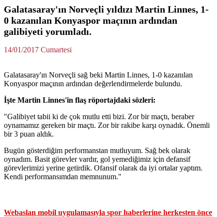
Galatasaray'ın Norveçli yıldızı Martin Linnes, 1-
0 kazanılan Konyaspor maçının ardından
galibiyeti yorumladı.
14/01/2017 Cumartesi
Galatasaray'ın Norveçli sağ beki Martin Linnes, 1-0 kazanılan
Konyaspor maçının ardından değerlendirmelerde bulundu.
İşte Martin Linnes'in flaş röportajdaki sözleri:
"Galibiyet tabii ki de çok mutlu etti bizi. Zor bir maçtı, beraber
oynamamız gereken bir maçtı. Zor bir rakibe karşı oynadık. Önemli
bir 3 puan aldık.
Bugün gösterdiğim performanstan mutluyum. Sağ bek olarak
oynadım. Basit görevler vardır, gol yemediğimiz için defansif
görevlerimizi yerine getirdik. Ofansif olarak da iyi ortalar yaptım.
Kendi performansımdan memnunum."
Webaslan mobil uygulamasıyla spor haberlerine herkesten önce