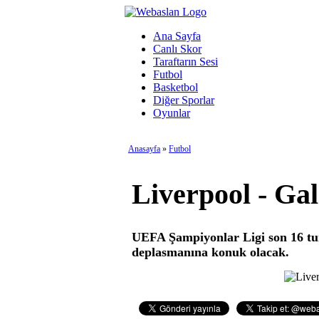
Ana Sayfa
Canlı Skor
Taraftarın Sesi
Futbol
Basketbol
Diğer Sporlar
Oyunlar
Anasayfa
»
Futbol
Liverpool - Gal
UEFA Şampiyonlar Ligi son 16 tu
deplasmanına konuk olacak.