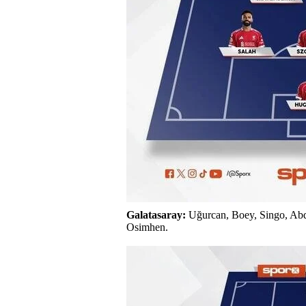
Galatasaray:
Uğurcan, Boey, Singo, Abdül
Osimhen.