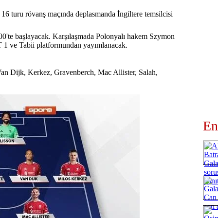
6 turu rövanş maçında deplasmanda İngiltere temsilcisi
.00'te başlayacak. Karşılaşmada Polonyalı hakem Szymon
 1 ve Tabii platformundan yayımlanacak.
n Dijk, Kerkez, Gravenberch, Mac Allister, Salah,
En