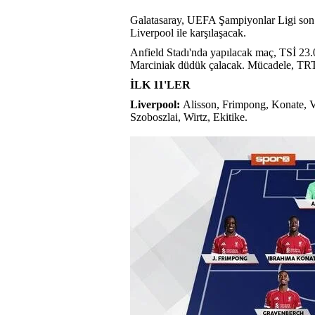
Galatasaray, UEFA Şampiyonlar Ligi son 1
Liverpool ile karşılaşacak.
Anfield Stadı'nda yapılacak maç, TSİ 23
Marciniak düdük çalacak. Mücadele, TRT
İLK 11'LER
Liverpool:
Alisson, Frimpong, Konate, Va
Szoboszlai, Wirtz, Ekitike.