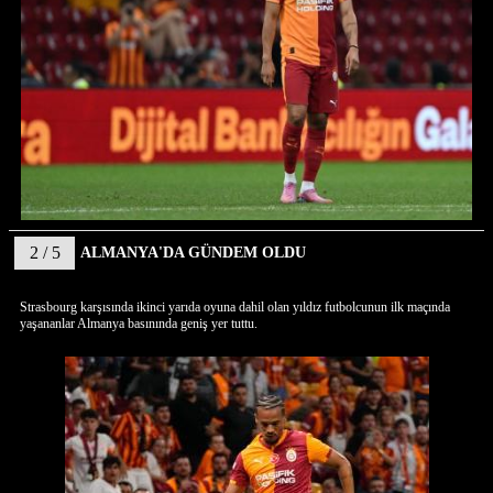
2 / 5
ALMANYA'DA GÜNDEM OLDU
Strasbourg karşısında ikinci yarıda oyuna dahil olan yıldız futbolcunun ilk maçında
yaşananlar Almanya basınında geniş yer tuttu.