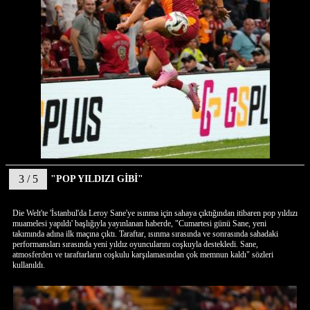
3 / 5
"POP YILDIZI GİBİ"
Die Welt'te 'İstanbul'da Leroy Sane'ye ısınma için sahaya çıktığından itibaren pop yıldızı
muamelesi yapıldı' başlığıyla yayınlanan haberde, "Cumartesi günü Sane, yeni
takımında adına ilk maçına çıktı. Taraftar, ısınma sırasında ve sonrasında sahadaki
performansları sırasında yeni yıldız oyuncularını coşkuyla destekledi. Sane,
atmosferden ve taraftarların coşkulu karşılamasından çok memnun kaldı" sözleri
kullanıldı.