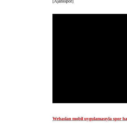
[Ajansspor]
Webaslan mobil uygulamasıyla spor hab