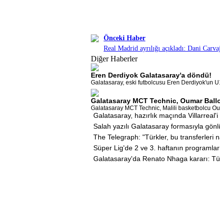
Önceki Haber
Real Madrid ayrılığı açıkladı: Dani Carva
Diğer Haberler
Eren Derdiyok Galatasaray'a döndü!
Galatasaray, eski futbolcusu Eren Derdiyok'un U
Galatasaray MCT Technic, Oumar Ballo'
Galatasaray MCT Technic, Malili basketbolcu Oumar
Galatasaray, hazırlık maçında Villarreal'
Salah yazılı Galatasaray formasıyla gönl
The Telegraph: "Türkler, bu transferleri n
Süper Lig'de 2 ve 3. haftanın programlar
Galatasaray'da Renato Nhaga kararı: Tü