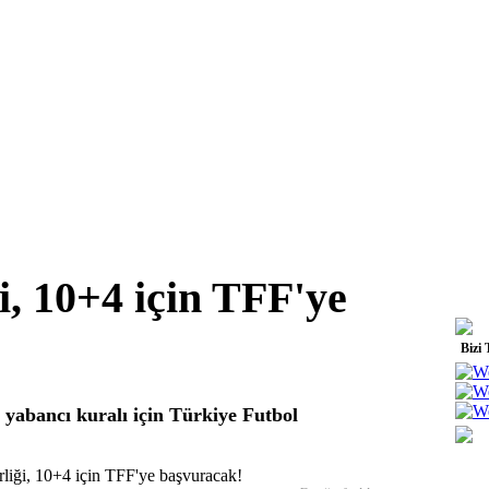
i, 10+4 için TFF'ye
Bizi 
 yabancı kuralı için Türkiye Futbol