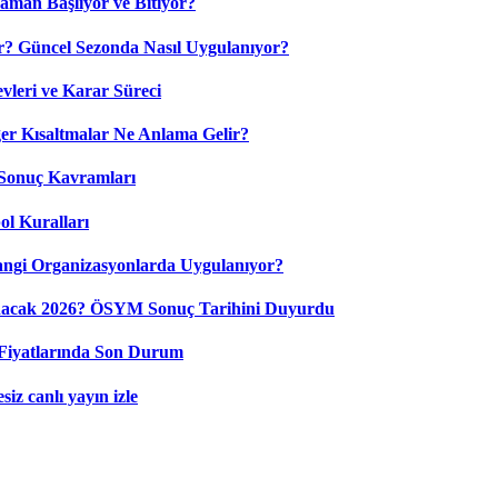
aman Başlıyor ve Bitiyor?
? Güncel Sezonda Nasıl Uygulanıyor?
leri ve Karar Süreci
 Kısaltmalar Ne Anlama Gelir?
Sonuç Kavramları
ol Kuralları
ngi Organizasyonlarda Uygulanıyor?
nacak 2026? ÖSYM Sonuç Tarihini Duyurdu
Fiyatlarında Son Durum
iz canlı yayın izle