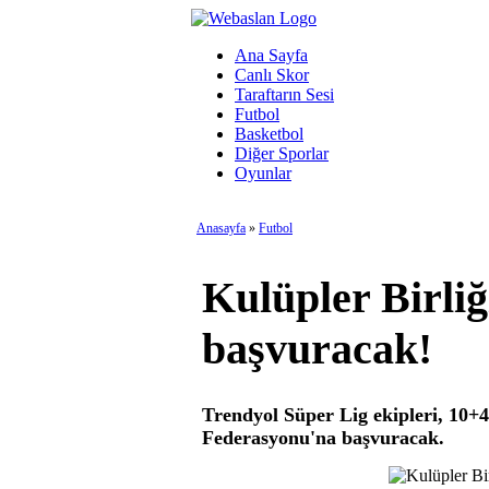
Ana Sayfa
Canlı Skor
Taraftarın Sesi
Futbol
Basketbol
Diğer Sporlar
Oyunlar
Anasayfa
»
Futbol
Kulüpler Birliğ
başvuracak!
Trendyol Süper Lig ekipleri, 10+4
Federasyonu'na başvuracak.