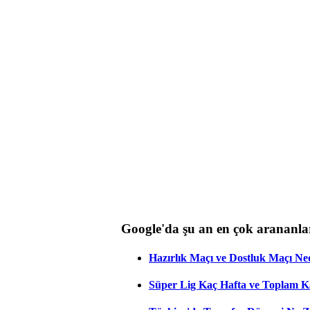
Google'da şu an en çok arananla
Hazırlık Maçı ve Dostluk Maçı Ne
Süper Lig Kaç Hafta ve Toplam 