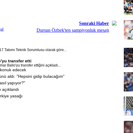
Sonraki Haber
jal
Dursun Özbek'ten şampiyonluk mesajı
17 Takımı Teknik Sorumlusu olarak göre...
yu transfer etti
 Ballo'yu transfer ettiğini açıkladı...
i konuk edecek
ünü aldı: "Hepsini gidip bulacağım"
asıl yapıyor?"
ı açıklandı
rkiye yasağı