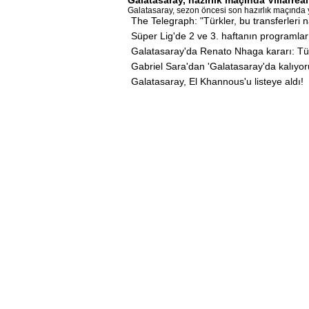
Galatasaray, sezon öncesi son hazırlık maçında ya
The Telegraph: "Türkler, bu transferleri n
Süper Lig'de 2 ve 3. haftanın programlar
Galatasaray'da Renato Nhaga kararı: Tü
Gabriel Sara'dan 'Galatasaray'da kalıyo
Galatasaray, El Khannous'u listeye aldı!