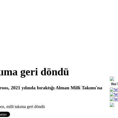
kıma geri döndü
Bizi 
roos, 2021 yılında bıraktığı Alman Milli Takımı'na