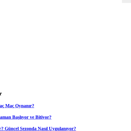
r
Kaç Maç Oynanır?
aman Başlıyor ve Bitiyor?
? Güncel Sezonda Nasıl Uygulanıyor?