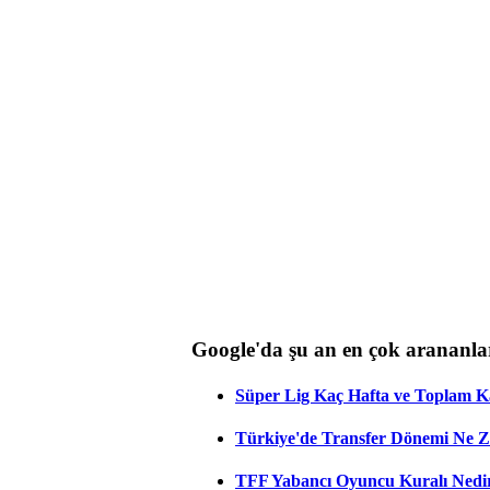
Google'da şu an en çok arananla
Süper Lig Kaç Hafta ve Toplam 
Türkiye'de Transfer Dönemi Ne Z
TFF Yabancı Oyuncu Kuralı Nedir