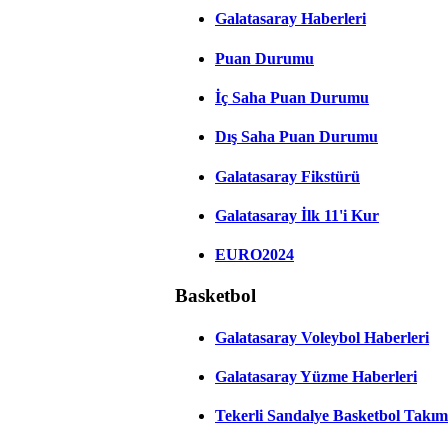
Galatasaray Haberleri
Puan Durumu
İç Saha Puan Durumu
Dış Saha Puan Durumu
Galatasaray Fikstürü
Galatasaray İlk 11'i Kur
EURO2024
Basketbol
Galatasaray Voleybol Haberleri
Galatasaray Yüzme Haberleri
Tekerli Sandalye Basketbol Takım