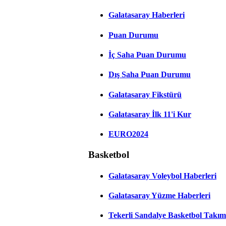
Galatasaray Haberleri
Puan Durumu
İç Saha Puan Durumu
Dış Saha Puan Durumu
Galatasaray Fikstürü
Galatasaray İlk 11'i Kur
EURO2024
Basketbol
Galatasaray Voleybol Haberleri
Galatasaray Yüzme Haberleri
Tekerli Sandalye Basketbol Takım