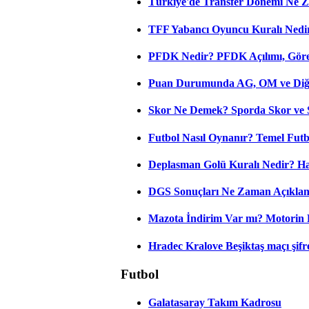
Türkiye'de Transfer Dönemi Ne Z
TFF Yabancı Oyuncu Kuralı Nedir
PFDK Nedir? PFDK Açılımı, Görev
Puan Durumunda AG, OM ve Diğer
Skor Ne Demek? Sporda Skor ve 
Futbol Nasıl Oynanır? Temel Futb
Deplasman Golü Kuralı Nedir? Ha
DGS Sonuçları Ne Zaman Açıkla
Mazota İndirim Var mı? Motorin 
Hradec Kralove Beşiktaş maçı şifres
Futbol
Galatasaray Takım Kadrosu