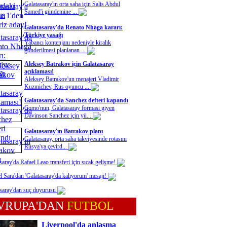
Galatasaray'ın orta saha için Salis Abdul
Samed'i gündemine ...
Galatasaray'da Renato Nhaga kararı:
Türkiye yasağı
Yabancı kontenjanı nedeniyle kiralık
gönderilmesi planlanan ...
Aleksey Batrakov için Galatasaray
açıklaması!
Aleksey Batrakov'un menajeri Vladimir
Kuzmichev, Rus oyuncu ...
Galatasaray'da Sanchez defteri kapandı
Como'nun, Galatasaray forması giyen
Davinson Sanchez için yü...
Galatasaray'ın Batrakov planı
Galatasaray, orta saha takviyesinde rotasını
Rusya'ya çevird...
saray'da Rafael Leao transferi için sıcak gelişme!
l Sara'dan 'Galatasaray'da kalıyorum' mesajı!
saray'dan suç duyurusu
VRUPA'DAN
FUTBOL
Liverpool'da anlaşma