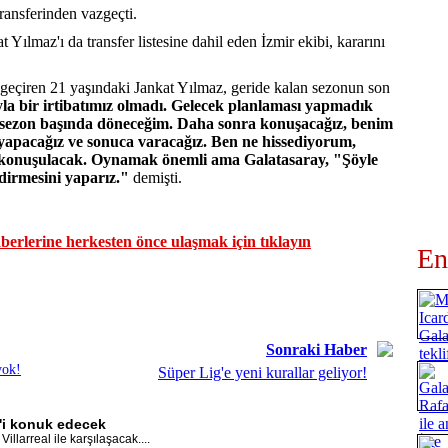
ransferinden vazgeçti.
t Yılmaz'ı da transfer listesine dahil eden İzmir ekibi, kararını
geçiren 21 yaşındaki Jankat Yılmaz, geride kalan sezonun son
la bir irtibatımız olmadı. Gelecek planlaması yapmadık
 sezon başında döneceğim. Daha sonra konuşacağız, benim
ı yapacağız ve sonuca varacağız. Ben ne hissediyorum,
a konuşulacak. Oynamak önemli ama Galatasaray, "Şöyle
irmesini yaparız."
demişti.
erlerine herkesten önce ulaşmak için tıklayın
En
Sonraki Haber
yok!
Süper Lig'e yeni kurallar geliyor!
l'i konuk edecek
llarreal ile karşılaşacak....