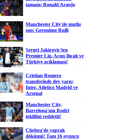
tamam: Ronald Araujo
Manchester City'de mutlu
son: Geronimo Rulli
Sergej Jakirovic'ten
Premier Lig, Acun Ilıcalı ve
Türkiye açıklaması!
Cristian Romero
transferinde dev yarış:
Inter, Atletico Madrid ve
Arsenal
Manchester City,
Barcelona'nın Rodri
teklifini reddetti!
Chelsea'de yaprak
dökümü! Tam 16 oyuncu