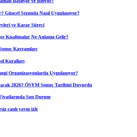
aman Başlıyor ve Bitiyor?
? Güncel Sezonda Nasıl Uygulanıyor?
leri ve Karar Süreci
 Kısaltmalar Ne Anlama Gelir?
Sonuç Kavramları
ol Kuralları
ngi Organizasyonlarda Uygulanıyor?
nacak 2026? ÖSYM Sonuç Tarihini Duyurdu
Fiyatlarında Son Durum
iz canlı yayın izle