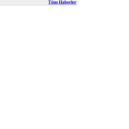
Tüm Haberler