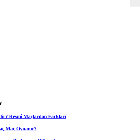
r
dir? Resmî Maçlardan Farkları
Kaç Maç Oynanır?