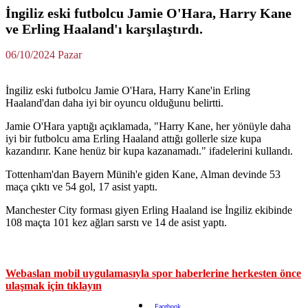
İngiliz eski futbolcu Jamie O'Hara, Harry Kane
ve Erling Haaland'ı karşılaştırdı.
06/10/2024 Pazar
İngiliz eski futbolcu Jamie O'Hara, Harry Kane'in Erling
Haaland'dan daha iyi bir oyuncu olduğunu belirtti.
Jamie O'Hara yaptığı açıklamada, "Harry Kane, her yönüyle daha
iyi bir futbolcu ama Erling Haaland attığı gollerle size kupa
kazandırır. Kane henüz bir kupa kazanamadı." ifadelerini kullandı.
Tottenham'dan Bayern Münih'e giden Kane, Alman devinde 53
maça çıktı ve 54 gol, 17 asist yaptı.
Manchester City forması giyen Erling Haaland ise İngiliz ekibinde
108 maçta 101 kez ağları sarstı ve 14 de asist yaptı.
Webaslan mobil uygulamasıyla spor haberlerine herkesten önce
ulaşmak için tıklayın
Facebook