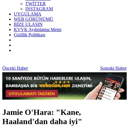
TWİTTER
INSTAGRAM
UYGULAMA
WEB GÖRÜNÜMÜ
BİZE ULAŞIN
KVVK Aydınlatma Metni
Gizlilik Politikası
Önceki Haber
Sonraki Haber
Jamie O'Hara: "Kane,
Haaland'dan daha iyi"