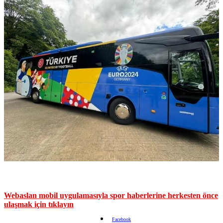
Webaslan mobil uygulamasıyla spor haberlerine herkesten önce
ulaşmak için tıklayın
Facebook