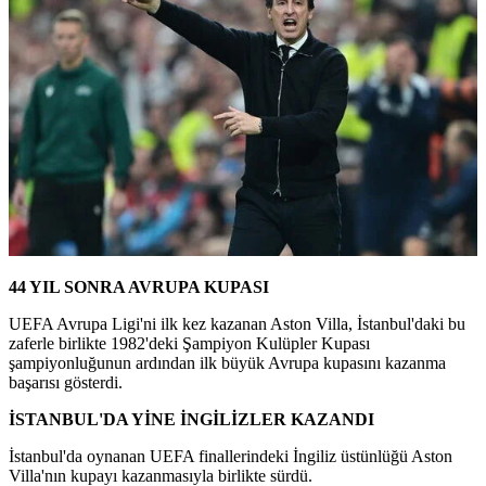
44 YIL SONRA AVRUPA KUPASI
UEFA Avrupa Ligi'ni ilk kez kazanan Aston Villa, İstanbul'daki bu
zaferle birlikte 1982'deki Şampiyon Kulüpler Kupası
şampiyonluğunun ardından ilk büyük Avrupa kupasını kazanma
başarısı gösterdi.
İSTANBUL'DA YİNE İNGİLİZLER KAZANDI
İstanbul'da oynanan UEFA finallerindeki İngiliz üstünlüğü Aston
Villa'nın kupayı kazanmasıyla birlikte sürdü.