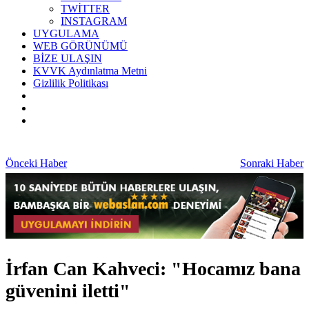
TWİTTER
INSTAGRAM
UYGULAMA
WEB GÖRÜNÜMÜ
BİZE ULAŞIN
KVVK Aydınlatma Metni
Gizlilik Politikası
Önceki Haber
Sonraki Haber
İrfan Can Kahveci: "Hocamız bana
güvenini iletti"