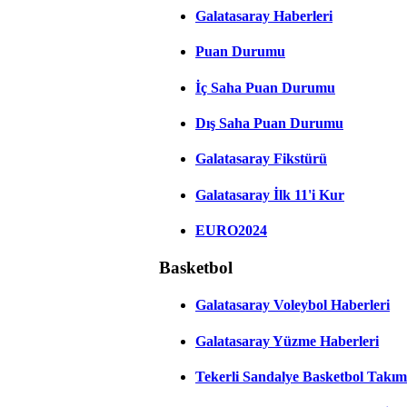
Galatasaray Haberleri
Puan Durumu
İç Saha Puan Durumu
Dış Saha Puan Durumu
Galatasaray Fikstürü
Galatasaray İlk 11'i Kur
EURO2024
Basketbol
Galatasaray Voleybol Haberleri
Galatasaray Yüzme Haberleri
Tekerli Sandalye Basketbol Takım