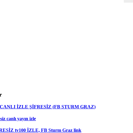
r
ANLI İZLE ŞİFRESİZ (FB STURM GRAZ)
z canlı yayın izle
RESİZ tv100 İZLE, FB Sturm Graz link