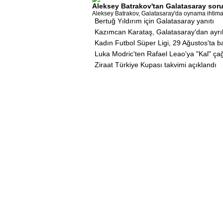
Aleksey Batrakov'tan Galatasaray soru
Aleksey Batrakov, Galatasaray'da oynama ihtimaliy
Bertuğ Yıldırım için Galatasaray yanıtı
Kazımcan Karataş, Galatasaray'dan ayrı
Kadın Futbol Süper Ligi, 29 Ağustos'ta 
Luka Modric'ten Rafael Leao'ya "Kal" çağ
Ziraat Türkiye Kupası takvimi açıklandı