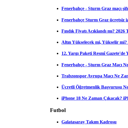
Fenerbahçe - Sturm Graz maçı şifres
Fenerbahçe Sturm Graz ücretsiz iz
Fındık Fiyatı Açıklandı mı? 2026
Altın Yükselecek mi, Yükselir mi? A
12. Yargı Paketi Resmî Gazete'de
Fenerbahçe - Sturm Graz Maçı Ne
Trabzonspor Avrupa Maçı Ne Zama
Ücretli Öğretmenlik Başvurusu 
iPhone 18 Ne Zaman Çıkacak? iPho
Futbol
Galatasaray Takım Kadrosu