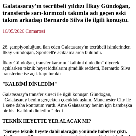
Galatasaray'ın tecrübeli yıldızı İlkay Gündoğan,
transferde sarı-kırmızılı takımla adı geçen eski
takım arkadaşı Bernardo Silva ile ilgili konuştu.
16/05/2026 Cumartesi
26. şampiyonluğunu ilan eden Galatasaray'ın tecrübeli isimlerinden
İlkay Gündoğan, Sportcell'e açıklamalarda bulundu.
İlkay Gündoğan, transfer kararını "kalbimi dinledim" diyerek
açıklarken teknik heyet iddialarını şimdilik reddetti, Bernardo Silva
transferine ise açık kapı bıraktı.
"KALBİMİ DİNLEDİM"
Galatasaray'a transfer süreci ile ilgili konuşan Gündoğan,
"Galatasaray benim gerçekten çocukluk aşkım. Manchester City ile
1 sene daha kontratım vardı. Ama Galatasaray benim için bambaşka
bir his. Kalbimi dinledim." dedi.
TEKNİK HEYETTE YER ALACAK MI?
"Seneye teknik heyete dahil olacağın yönünde haberler çıktı,