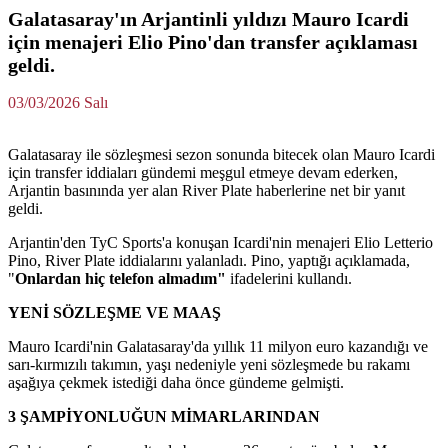
Galatasaray'ın Arjantinli yıldızı Mauro Icardi
için menajeri Elio Pino'dan transfer açıklaması
geldi.
03/03/2026 Salı
Galatasaray ile sözleşmesi sezon sonunda bitecek olan Mauro Icardi
için transfer iddiaları gündemi meşgul etmeye devam ederken,
Arjantin basınında yer alan River Plate haberlerine net bir yanıt
geldi.
Arjantin'den TyC Sports'a konuşan Icardi'nin menajeri Elio Letterio
Pino, River Plate iddialarını yalanladı. Pino, yaptığı açıklamada,
"
Onlardan hiç telefon almadım"
ifadelerini kullandı.
YENİ SÖZLEŞME VE MAAŞ
Mauro Icardi'nin Galatasaray'da yıllık 11 milyon euro kazandığı ve
sarı-kırmızılı takımın, yaşı nedeniyle yeni sözleşmede bu rakamı
aşağıya çekmek istediği daha önce gündeme gelmişti.
3 ŞAMPİYONLUĞUN MİMARLARINDAN