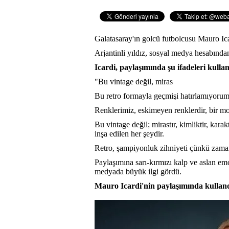
Galatasaray'ın golcü futbolcusu Mauro Icar
Arjantinli yıldız, sosyal medya hesabında
Icardi, paylaşımında şu ifadeleri kullan
"Bu vintage değil, miras
Bu retro formayla geçmişi hatırlamıyorum
Renklerimiz, eskimeyen renklerdir, bir mo
Bu vintage değil; mirastır, kimliktir, ka
inşa edilen her şeydir.
Retro, şampiyonluk zihniyeti çünkü zama
Paylaşımına sarı-kırmızı kalp ve aslan em
medyada büyük ilgi gördü.
Mauro Icardi'nin paylaşımında kullandı