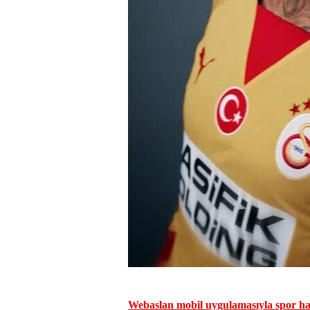
Webaslan mobil uygulamasıyla spor hab