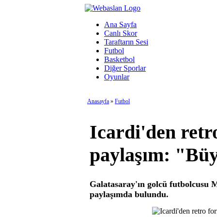
Ana Sayfa
Canlı Skor
Taraftarın Sesi
Futbol
Basketbol
Diğer Sporlar
Oyunlar
Anasayfa
»
Futbol
Icardi'den retr
paylaşım: "Büy
Galatasaray'ın golcü futbolcusu M
paylaşımda bulundu.