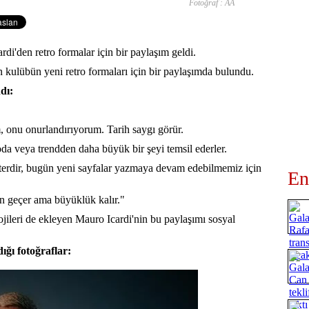
Fotoğraf : AA
di'den retro formalar için bir paylaşım geldi.
n kulübün yeni retro formaları için bir paylaşımda bulundu.
dı:
, onu onurlandırıyorum. Tarih saygı görür.
da veya trendden daha büyük bir şeyi temsil ederler.
rakterdir, bugün yeni sayfalar yazmaya devam edebilmemiz için
En
n geçer ama büyüklük kalır."
ojileri de ekleyen Mauro Icardi'nin bu paylaşımı sosyal
ğı fotoğraflar: