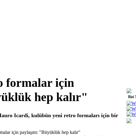
o formalar için
üklük hep kalır"
Bizi 
auro Icardi, kulübün yeni retro formaları için bir