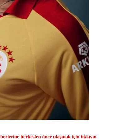
erlerine herkesten önce ulaşmak için tıklayın