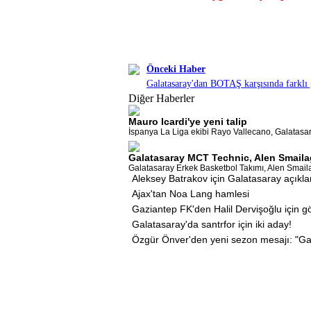
Önceki Haber
Galatasaray'dan BOTAŞ karşısında farklı 
Diğer Haberler
Mauro Icardi'ye yeni talip
İspanya La Liga ekibi Rayo Vallecano, Galatasaray
Galatasaray MCT Technic, Alen Smailag
Galatasaray Erkek Basketbol Takımı, Alen Smailagi
Aleksey Batrakov için Galatasaray açıkl
Ajax'tan Noa Lang hamlesi
Gaziantep FK'den Halil Dervişoğlu için 
Galatasaray'da santrfor için iki aday!
Özgür Önver'den yeni sezon mesajı: "Ga