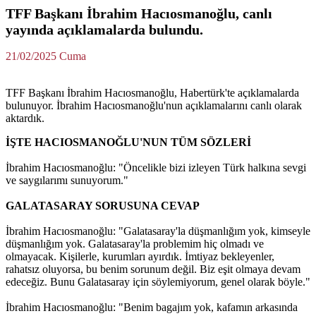
TFF Başkanı İbrahim Hacıosmanoğlu, canlı
yayında açıklamalarda bulundu.
21/02/2025 Cuma
TFF Başkanı İbrahim Hacıosmanoğlu, Habertürk'te açıklamalarda
bulunuyor. İbrahim Hacıosmanoğlu'nun açıklamalarını canlı olarak
aktardık.
İŞTE HACIOSMANOĞLU'NUN TÜM SÖZLERİ
İbrahim Hacıosmanoğlu: "Öncelikle bizi izleyen Türk halkına sevgi
ve saygılarımı sunuyorum."
GALATASARAY SORUSUNA CEVAP
İbrahim Hacıosmanoğlu: "Galatasaray'la düşmanlığım yok, kimseyle
düşmanlığım yok. Galatasaray'la problemim hiç olmadı ve
olmayacak. Kişilerle, kurumları ayırdık. İmtiyaz bekleyenler,
rahatsız oluyorsa, bu benim sorunum değil. Biz eşit olmaya devam
edeceğiz. Bunu Galatasaray için söylemiyorum, genel olarak böyle."
İbrahim Hacıosmanoğlu: "Benim bagajım yok, kafamın arkasında