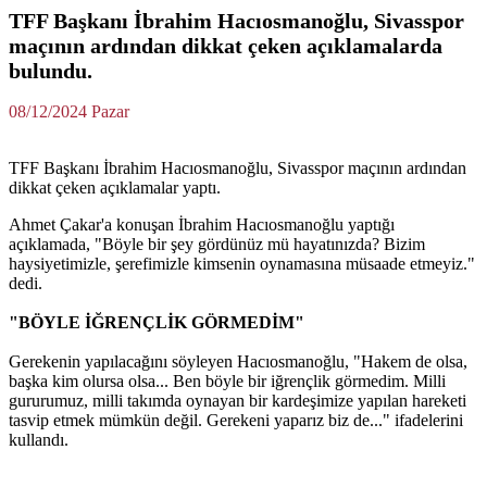
TFF Başkanı İbrahim Hacıosmanoğlu, Sivasspor
maçının ardından dikkat çeken açıklamalarda
bulundu.
08/12/2024 Pazar
TFF Başkanı İbrahim Hacıosmanoğlu, Sivasspor maçının ardından
dikkat çeken açıklamalar yaptı.
Ahmet Çakar'a konuşan İbrahim Hacıosmanoğlu yaptığı
açıklamada, "Böyle bir şey gördünüz mü hayatınızda? Bizim
haysiyetimizle, şerefimizle kimsenin oynamasına müsaade etmeyiz."
dedi.
"BÖYLE İĞRENÇLİK GÖRMEDİM"
Gerekenin yapılacağını söyleyen Hacıosmanoğlu, "Hakem de olsa,
başka kim olursa olsa... Ben böyle bir iğrençlik görmedim. Milli
gururumuz, milli takımda oynayan bir kardeşimize yapılan hareketi
tasvip etmek mümkün değil. Gerekeni yaparız biz de..." ifadelerini
kullandı.