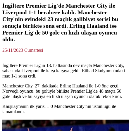
İngiltere Premier Lig'de Manchester City ile
Liverpool 1-1 berabere kaldı. Manchester
City'nin evindeki 23 maçlık galibiyet serisi bu
sonuçla birlikte sona erdi. Erling Haaland ise
Premier Lig'de 50 gole en hızlı ulaşan oyuncu
oldu.
25/11/2023 Cumartesi
İngiltere Premier Lig'in 13. haftasında dev maçta Manchester City,
sahasında Liverpool ile karşı karşıya geldi. Etihad Stadyumu'ndaki
maç 1-1 sona erdi.
Manchester City, 27. dakikada Erling Haaland ile 1-0 öne geçti.
Norveçli oyuncu, bu golüyle birlikte Premier Lig'de 48 maçta 50
gole ulaştı ve bu sayıya en hızlı ulaşan oyuncu olarak rekor kırdı.
Karşılaşmanın ilk yarısı 1-0 Manchester City'nin üstünlüğü ile
tamamlandı.