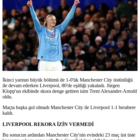
İkinci yarının büyük bölümü de 1-0'lık Manchester City üstünlüğü
ile devam ederken Liverpool, 80'de eşitliği yakaladı. Jürgen
Klopp'un ekibinde skora denge getiren isim Trent Alexander-Arnold
oldu.
Maçta başka gol olmadı Manchester City ile Liverpool 1-1 berabere
kaldı.
LIVERPOOL REKORA İZİN VERMEDİ
Bu sonucun ardından Manchester City'nin evindeki 23 maç üst üste