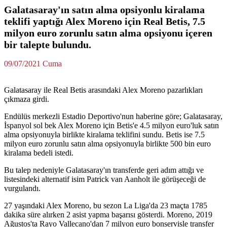
Galatasaray'ın satın alma opsiyonlu kiralama
teklifi yaptığı Alex Moreno için Real Betis, 7.5
milyon euro zorunlu satın alma opsiyonu içeren
bir talepte bulundu.
09/07/2021 Cuma
Galatasaray ile Real Betis arasındaki Alex Moreno pazarlıkları
çıkmaza girdi.
Endülüs merkezli Estadio Deportivo'nun haberine göre; Galatasaray,
İspanyol sol bek Alex Moreno için Betis'e 4.5 milyon euro'luk satın
alma opsiyonuyla birlikte kiralama teklifini sundu. Betis ise 7.5
milyon euro zorunlu satın alma opsiyonuyla birlikte 500 bin euro
kiralama bedeli istedi.
Bu talep nedeniyle Galatasaray'ın transferde geri adım attığı ve
listesindeki alternatif isim Patrick van Aanholt ile görüşeceği de
vurgulandı.
27 yaşındaki Alex Moreno, bu sezon La Liga'da 23 maçta 1785
dakika süre alırken 2 asist yapma başarısı gösterdi. Moreno, 2019
Ağustos'ta Rayo Vallecano'dan 7 milyon euro bonservisle transfer