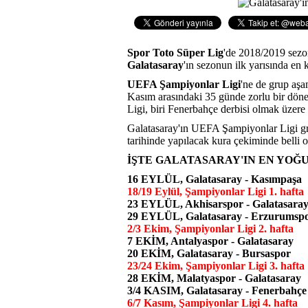
Spor Toto Süper Lig
'de 2018/2019 sezo
Galatasaray
'ın sezonun ilk yarısında en kr
UEFA Şampiyonlar Ligi
'ne de grup aşa
Kasım arasındaki 35 günde zorlu bir dön
Ligi, biri Fenerbahçe derbisi olmak üzer
Galatasaray'ın UEFA Şampiyonlar Ligi gru
tarihinde yapılacak kura çekiminde belli o
İŞTE GALATASARAY'IN EN YOĞUN
16 EYLÜL, Galatasaray - Kasımpaşa
18/19 Eylül, Şampiyonlar Ligi 1. hafta
23 EYLÜL, Akhisarspor - Galatasara
29 EYLÜL, Galatasaray - Erzurumsp
2/3 Ekim, Şampiyonlar Ligi 2. hafta
7 EKİM, Antalyaspor - Galatasaray
20 EKİM, Galatasaray - Bursaspor
23/24 Ekim, Şampiyonlar Ligi 3. hafta
28 EKİM, Malatyaspor - Galatasaray
3/4 KASIM, Galatasaray - Fenerbahçe
6/7 Kasım, Şampiyonlar Ligi 4. hafta