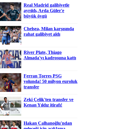
Real Madrid galibiyetle
ayrıldı, Arda Güler'e
büyük övgü
Chelsea, Milan karşısında
rahat galibiyet aldı
River Plate, Thiago
Almada'yı kadrosuna kattı
Ferran Torres PSG
yolunda! 50 milyon euroluk
transfer
Zeki Çelik'ten transfer ve
Kenan Yıldız itirafı!
Hakan Çalhanoğlu'ndan
geleceği için açıklama