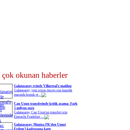
 çok okunan haberler
Galatasaray evinde Villarreal'e mağlup
Galatasaray, yeni sezon öncesi son hazırlık
maçında konuk et...
Can Uzun transferinde kritik aşama: Fark
5 milyon euro
Galatasaray, Can Uzun'un transferi için
Eintracht Frankfurt ...
Galatasaray, Manisa FK'den Umut
Erdem'i kadrosuna kattı