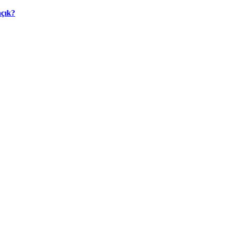
açık?