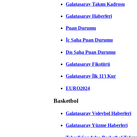
Galatasaray Takım Kadrosu
Galatasaray Haberleri
Puan Durumu
İç Saha Puan Durumu
Dış Saha Puan Durumu
Galatasaray Fikstürü
Galatasaray İlk 11'i Kur
EURO2024
Basketbol
Galatasaray Voleybol Haberleri
Galatasaray Yüzme Haberleri