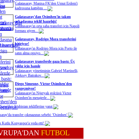
Galatasaray, Manisa FK'den Umut Erdem'i
kadrosuna kattığını ...
Galatasaray'dan Osimhen'in takım
arkadaşına teklif hazırlığı!
Galatasaray'ın orta saha transferi için Napoli
forması giyen...
Galatasaray, Rodrigo Mora transferini
bitiriyor!
Galatasaray'ın Rodrigo Mora için Porto ile
satın alma opsiyo...
Galatasaray transferde gaza bastı: Üç
yıldız için hamle
Galatasaray yönetiminin Gabriel Martinelli,
Aleksey Batrakov...
Diego Simeone, Victor Osimhen'den
vazgeçmiyor!
Galatasaray'ın Nijeryalı golcüsü Victor
Osimhen'in menajerle...
Sane'den Arabistan tekliflerine yanıt
saray'da transfer çıkmazının sebebi: 'Osimhen'
 Kutlu Konyaspor'a veda etti!
VRUPA'DAN
FUTBOL