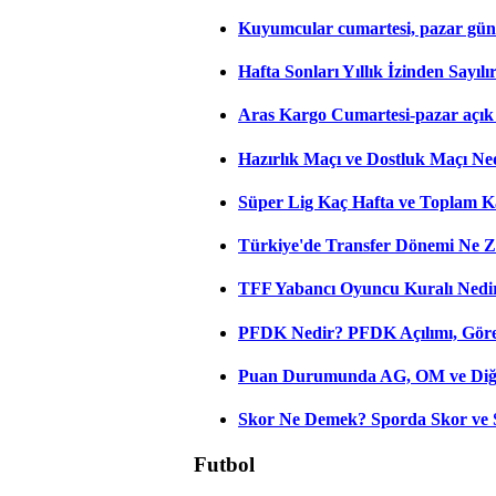
Kuyumcular cumartesi, pazar gün
Hafta Sonları Yıllık İzinden Sayıl
Aras Kargo Cumartesi-pazar açık 
Hazırlık Maçı ve Dostluk Maçı Ne
Süper Lig Kaç Hafta ve Toplam 
Türkiye'de Transfer Dönemi Ne Z
TFF Yabancı Oyuncu Kuralı Nedir
PFDK Nedir? PFDK Açılımı, Görev
Puan Durumunda AG, OM ve Diğer
Skor Ne Demek? Sporda Skor ve 
Futbol