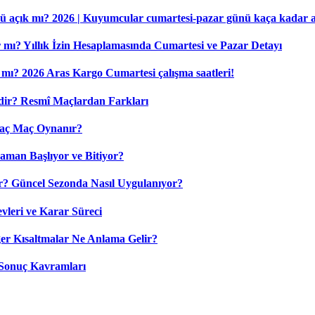
ü açık mı? 2026 | Kuyumcular cumartesi-pazar günü kaça kadar 
ır mı? Yıllık İzin Hesaplamasında Cumartesi ve Pazar Detayı
mı? 2026 Aras Kargo Cumartesi çalışma saatleri!
dir? Resmî Maçlardan Farkları
Kaç Maç Oynanır?
aman Başlıyor ve Bitiyor?
? Güncel Sezonda Nasıl Uygulanıyor?
leri ve Karar Süreci
 Kısaltmalar Ne Anlama Gelir?
Sonuç Kavramları