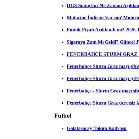
DGS Sonuçları Ne Zaman Açıkla
Motorine İndirim Var mı? Motorin
Fındık Fiyatı Açıklandı mı? 2026
Sigaraya Zam Mı Geldi? Güncel JT
FENERBAHÇE STURM GRAZ C
Fenerbahçe Sturm Graz maçı şifresi
Fenerbahçe Sturm Graz maçı ŞİF
Fenerbahçe - Sturm Graz maçı şifres
Fenerbahçe Sturm Graz ücretsiz iz
Futbol
Galatasaray Takım Kadrosu