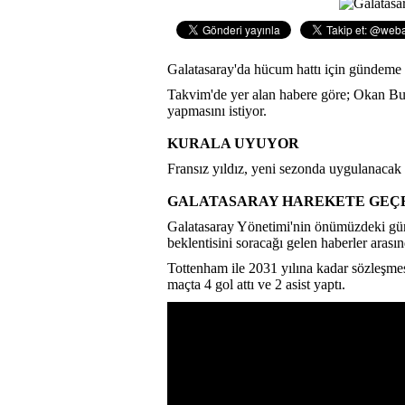
Galatasaray'da hücum hattı için gündeme
Takvim'de yer alan habere göre; Okan Buru
yapmasını istiyor.
KURALA UYUYOR
Fransız yıldız, yeni sezonda uygulanacak
GALATASARAY HAREKETE GEÇ
Galatasaray Yönetimi'nin önümüzdeki gün
beklentisini soracağı gelen haberler arasın
Tottenham ile 2031 yılına kadar sözleşme
maçta 4 gol attı ve 2 asist yaptı.