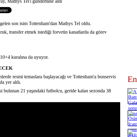
 gelen son isim Tottenham'dan Mathys Tel oldu.
k, transfer etmek istediği forvetin kanatlarda da görev
 10+4 kuralına da uyuyor.
ECEK
lerde resmi temaslara başlayacağı ve Tottenham'a bonservis
En
da yer aldı.
si bulunan 21 yaşındaki futbolcu, geride kalan sezonda 38