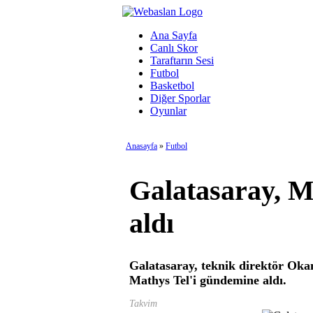
Ana Sayfa
Canlı Skor
Taraftarın Sesi
Futbol
Basketbol
Diğer Sporlar
Oyunlar
Anasayfa
»
Futbol
Galatasaray, M
aldı
Galatasaray, teknik direktör Ok
Mathys Tel'i gündemine aldı.
Takvim