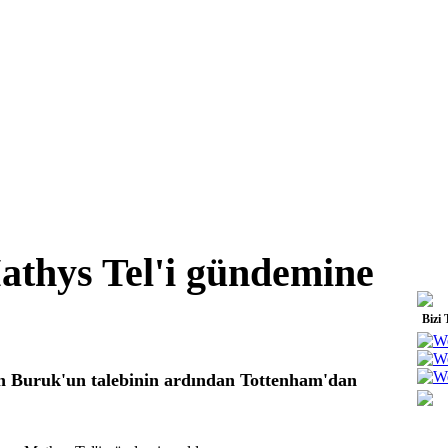
athys Tel'i gündemine
Bizi 
an Buruk'un talebinin ardından Tottenham'dan