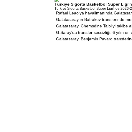
Türkiye Sigorta Basketbol Süper Ligi'nd
Türkiye Sigorta Basketbol Süper Ligi'nde 2026-20
Rafael Leao'ya havalimanında Galatasara
Galatasaray'ın Batrakov transferinde mena
Galatasaray, Chemsdine Talbi'yi takibe a
G.Saray'da transfer sessizliği: 6 yılın e
Galatasaray, Benjamin Pavard transferin