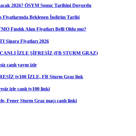
nacak 2026? ÖSYM Sonuç Tarihini Duyurdu
 Fiyatlarında Beklenen İndirim Tarihi
 TMO Fındık Alım Fiyatları Belli Oldu mu?
I Sigara Fiyatları 2026
ANLI İZLE ŞİFRESİZ (FB STURM GRAZ)
z canlı yayın izle
RESİZ tv100 İZLE, FB Sturm Graz link
iz izle canlı tv100 linki
le, Fener Sturm Graz maçı canlı linki