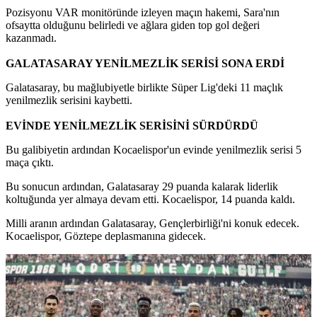
Pozisyonu VAR monitöründe izleyen maçın hakemi, Sara'nın
ofsaytta olduğunu belirledi ve ağlara giden top gol değeri
kazanmadı.
GALATASARAY YENİLMEZLİK SERİSİ SONA ERDİ
Galatasaray, bu mağlubiyetle birlikte Süper Lig'deki 11 maçlık
yenilmezlik serisini kaybetti.
EVİNDE YENİLMEZLİK SERİSİNİ SÜRDÜRDÜ
Bu galibiyetin ardından Kocaelispor'un evinde yenilmezlik serisi 5
maça çıktı.
Bu sonucun ardından, Galatasaray 29 puanda kalarak liderlik
koltuğunda yer almaya devam etti. Kocaelispor, 14 puanda kaldı.
Milli aranın ardından Galatasaray, Gençlerbirliği'ni konuk edecek.
Kocaelispor, Göztepe deplasmanına gidecek.