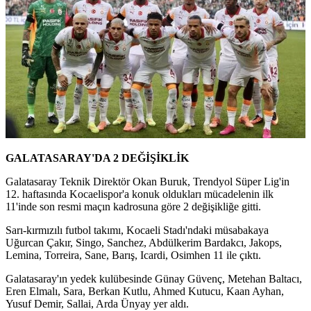
GALATASARAY'DA 2 DEĞİŞİKLİK
Galatasaray Teknik Direktör Okan Buruk, Trendyol Süper Lig'in
12. haftasında Kocaelispor'a konuk oldukları mücadelenin ilk
11'inde son resmi maçın kadrosuna göre 2 değişikliğe gitti.
Sarı-kırmızılı futbol takımı, Kocaeli Stadı'ndaki müsabakaya
Uğurcan Çakır, Singo, Sanchez, Abdülkerim Bardakcı, Jakops,
Lemina, Torreira, Sane, Barış, Icardi, Osimhen 11 ile çıktı.
Galatasaray'ın yedek kulübesinde Günay Güvenç, Metehan Baltacı,
Eren Elmalı, Sara, Berkan Kutlu, Ahmed Kutucu, Kaan Ayhan,
Yusuf Demir, Sallai, Arda Ünyay yer aldı.